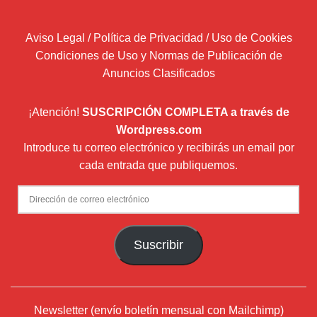
Aviso Legal / Política de Privacidad / Uso de Cookies
Condiciones de Uso y Normas de Publicación de
Anuncios Clasificados
¡Atención!
SUSCRIPCIÓN COMPLETA a través de
Wordpress.com
Introduce tu correo electrónico y recibirás un email por
cada entrada que publiquemos.
Dirección
de
correo
Suscribir
electrónico
Newsletter (envío boletín mensual con Mailchimp)