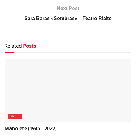
Next Post
Sara Baras «Sombras» – Teatro Rialto
Related
Posts
BAILE
Manolete (1945 – 2022)