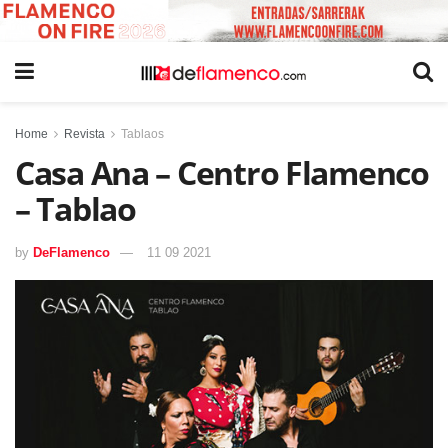
Home
Revista
Tablaos
Casa Ana – Centro Flamenco
– Tablao
by
DeFlamenco
11 09 2021