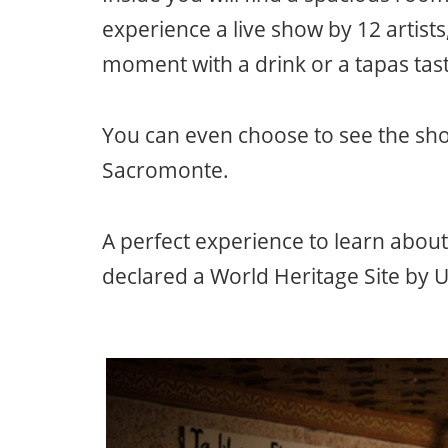
experience a live show by 12 artist
moment with a drink or a tapas tast
You can even choose to see the sho
Sacromonte.
A perfect experience to learn about
declared a World Heritage Site by