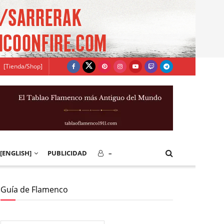
[Tienda/Shop]
[ENGLISH]
PUBLICIDAD
–
Guía de Flamenco