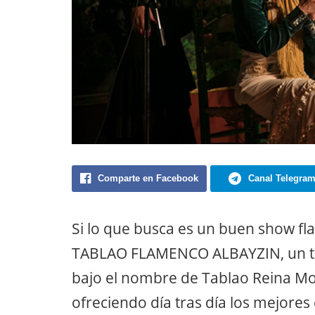
Comparte en Facebook
Canal Telegra
Si lo que busca es un buen show fl
TABLAO FLAMENCO ALBAYZIN, un ta
bajo el nombre de Tablao Reina Mo
ofreciendo día tras día los mejores