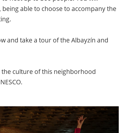
s, being able to choose to accompany the
ing.
w and take a tour of the Albayzín and
 the culture of this neighborhood
 UNESCO.