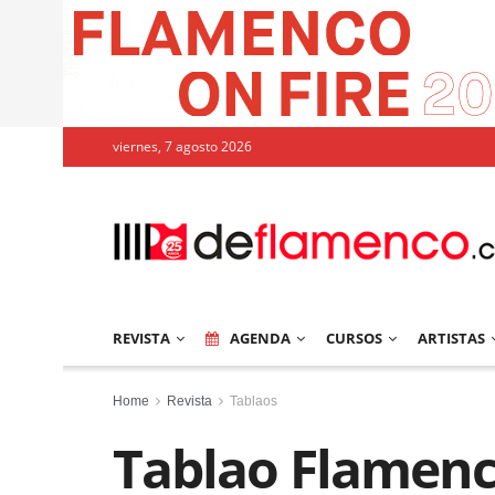
viernes, 7 agosto 2026
REVISTA
AGENDA
CURSOS
ARTISTAS
Home
Revista
Tablaos
Tablao Flamenc