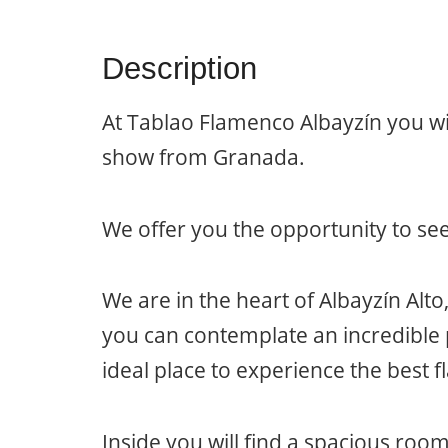
Description
At Tablao Flamenco Albayzín you wil
show from Granada.
We offer you the opportunity to see
We are in the heart of Albayzín Alt
you can contemplate an incredible
ideal place to experience the best
Inside you will find a spacious room