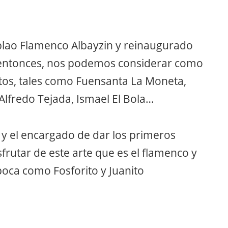
lao Flamenco Albayzin y reinaugurado
e entonces, nos podemos considerar como
tos, tales como Fuensanta La Moneta,
Alfredo Tejada, Ismael El Bola…
o y el encargado de dar los primeros
frutar de este arte que es el flamenco y
época como Fosforito y Juanito