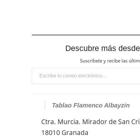
Descubre más desde
Suscríbete y recibe las últi
Escribe tu correo electrónico…
Tablao Flamenco Albayzin
Ctra. Murcia. Mirador de San Cri
18010 Granada