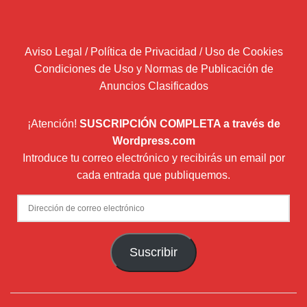
Aviso Legal / Política de Privacidad / Uso de Cookies
Condiciones de Uso y Normas de Publicación de
Anuncios Clasificados
¡Atención!
SUSCRIPCIÓN COMPLETA a través de
Wordpress.com
Introduce tu correo electrónico y recibirás un email por
cada entrada que publiquemos.
Dirección
de
correo
Suscribir
electrónico