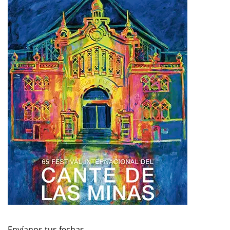
Envíanos tus fechas