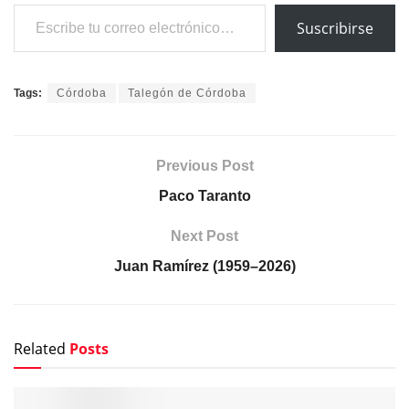
Escribe tu correo electrónico…
Suscribirse
Tags:
Córdoba
Talegón de Córdoba
Previous Post
Paco Taranto
Next Post
Juan Ramírez (1959–2026)
Related
Posts