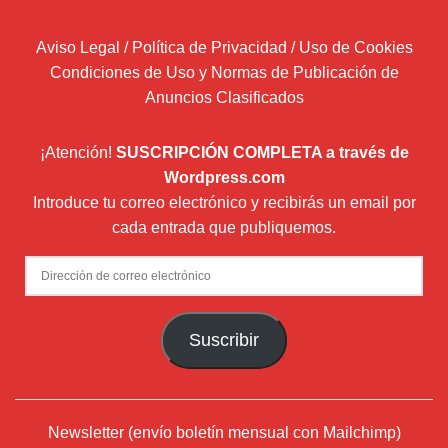
Aviso Legal / Política de Privacidad / Uso de Cookies
Condiciones de Uso y Normas de Publicación de
Anuncios Clasificados
¡Atención!
SUSCRIPCIÓN COMPLETA a través de
Wordpress.com
Introduce tu correo electrónico y recibirás un email por
cada entrada que publiquemos.
Dirección
de
correo
Suscribir
electrónico
Newsletter (envío boletín mensual con Mailchimp)