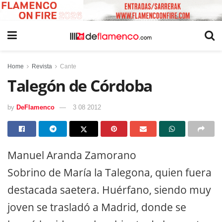
Home
Revista
Cante
Talegón de Córdoba
by
DeFlamenco
3 08 2012
Manuel Aranda Zamorano
Sobrino de María la Talegona, quien fuera
destacada saetera. Huérfano, siendo muy
joven se trasladó a Madrid, donde se