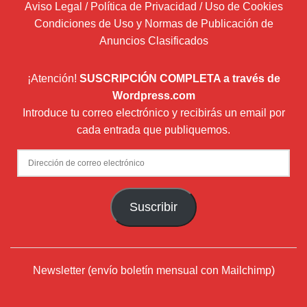
Aviso Legal / Política de Privacidad / Uso de Cookies
Condiciones de Uso y Normas de Publicación de
Anuncios Clasificados
¡Atención!
SUSCRIPCIÓN COMPLETA a través de
Wordpress.com
Introduce tu correo electrónico y recibirás un email por
cada entrada que publiquemos.
Dirección
de
correo
Suscribir
electrónico
Newsletter (envío boletín mensual con Mailchimp)