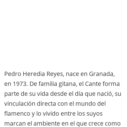
Pedro Heredia Reyes, nace en Granada,
en 1973. De familia gitana, el Cante forma
parte de su vida desde el día que nació, su
vinculación directa con el mundo del
flamenco y lo vivido entre los suyos
marcan el ambiente en el que crece como