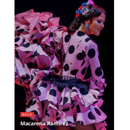
BAILE
Macarena Ramírez