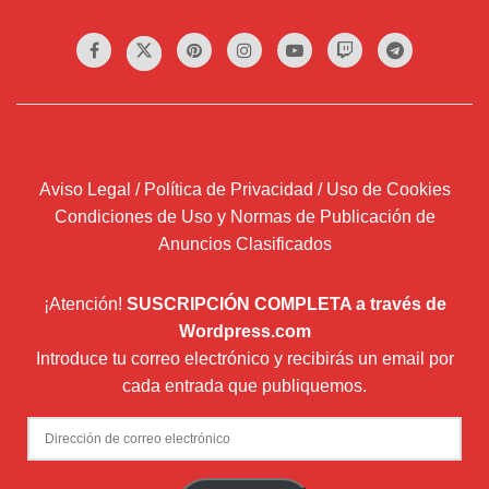
Aviso Legal / Política de Privacidad / Uso de Cookies
Condiciones de Uso y Normas de Publicación de
Anuncios Clasificados
¡Atención!
SUSCRIPCIÓN COMPLETA a través de
Wordpress.com
Introduce tu correo electrónico y recibirás un email por
cada entrada que publiquemos.
Dirección
de
correo