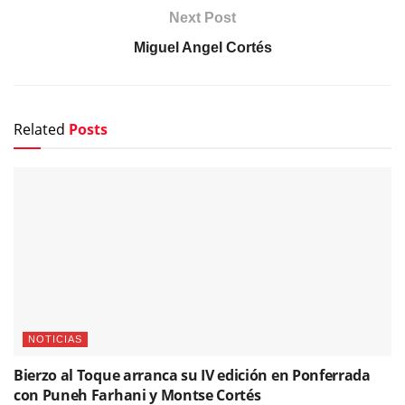
Next Post
Miguel Angel Cortés
Related
Posts
NOTICIAS
Bierzo al Toque arranca su IV edición en Ponferrada
con Puneh Farhani y Montse Cortés