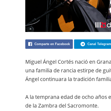
Comparte en Facebook
Canal Telegra
Miguel Ángel Cortés nació en Grana
una familia de rancia estirpe de gu
Ángel continuara la tradición famili
A la temprana edad de ocho años e
de la Zambra del Sacromonte.