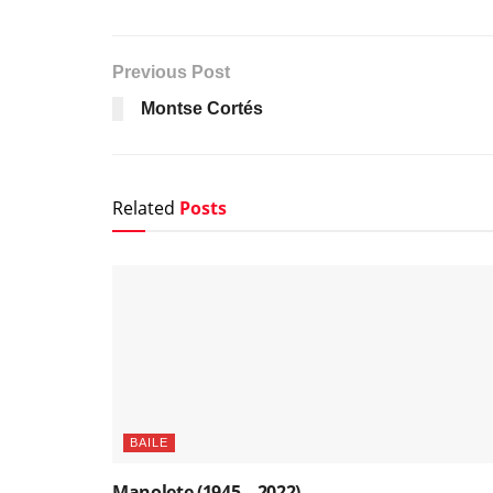
Previous Post
Montse Cortés
Related
Posts
BAILE
Manolete (1945 – 2022)