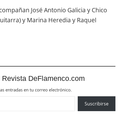
 acompañan José Antonio Galicia y Chico
guitarra) y Marina Heredia y Raquel
 Revista DeFlamenco.com
mas entradas en tu correo electrónico.
Suscribirse