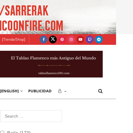
[Tienda/Shop]
[ENGLISH]
PUBLICIDAD
–