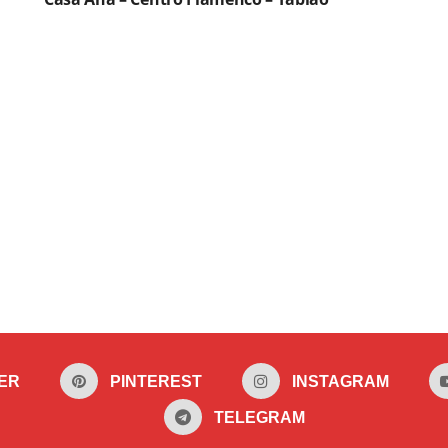
ER
PINTEREST
INSTAGRAM
TELEGRAM