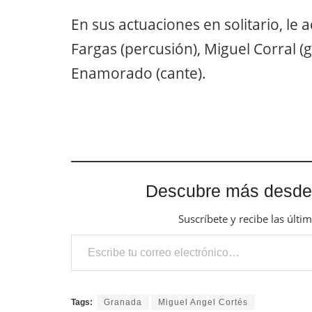
En sus actuaciones en solitario, le
Fargas (percusión), Miguel Corral (
Enamorado (cante).
Descubre más desde
Suscríbete y recibe las últi
Escribe tu correo electrónico…
Tags:
Granada
Miguel Angel Cortés