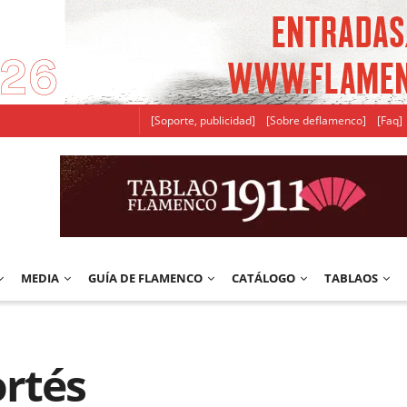
[Soporte, publicidad]
[Sobre deflamenco]
[Faq]
MEDIA
GUÍA DE FLAMENCO
CATÁLOGO
TABLAOS
ortés