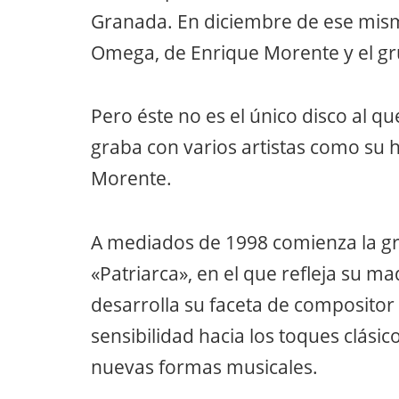
Granada. En diciembre de ese mism
Omega, de Enrique Morente y el gru
Pero éste no es el único disco al q
graba con varios artistas como su h
Morente.
A mediados de 1998 comienza la gra
«Patriarca», en el que refleja su m
desarrolla su faceta de compositor
sensibilidad hacia los toques clás
nuevas formas musicales.