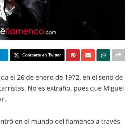
m
Comparte en Twitter
da el 26 de enero de 1972, en el seno de
itarristas. No es extraño, pues que Miguel
ar.
ntró en el mundo del flamenco a través