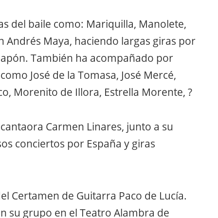
 del baile como: Mariquilla, Manolete,
an Andrés Maya, haciendo largas giras por
y Japón. También ha acompañado por
 como José de la Tomasa, José Mercé,
o, Morenito de Illora, Estrella Morente, ?
 cantaora Carmen Linares, junto a su
s conciertos por España y giras
el Certamen de Guitarra Paco de Lucía.
on su grupo en el Teatro Alambra de