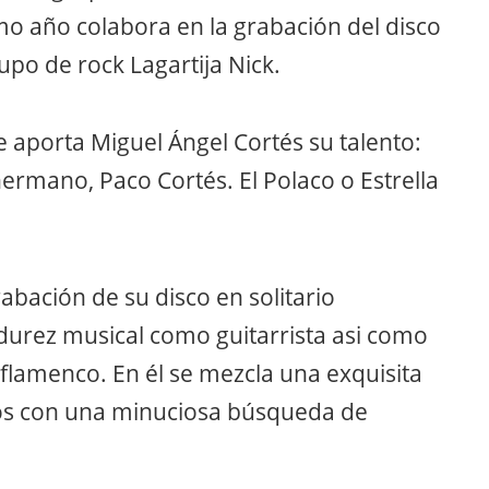
o año colabora en la grabación del disco
po de rock Lagartija Nick.
ue aporta Miguel Ángel Cortés su talento:
ermano, Paco Cortés. El Polaco o Estrella
bación de su disco en solitario
adurez musical como guitarrista asi como
 flamenco. En él se mezcla una exquisita
icos con una minuciosa búsqueda de