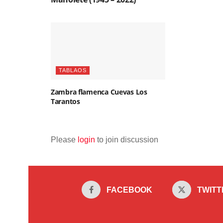
TABLAOS
Zambra flamenca Cuevas Los
Tarantos
Please
login
to join discussion
FACEBOOK
TWITT