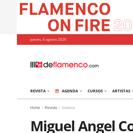
jueves, 6 agosto 2026
REVISTA
AGENDA
CURSOS
ARTISTAS
Home
Revista
Guitarra
Miguel Angel C