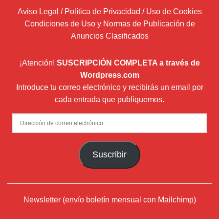
Aviso Legal / Política de Privacidad / Uso de Cookies
Condiciones de Uso y Normas de Publicación de
Anuncios Clasificados
¡Atención!
SUSCRIPCIÓN COMPLETA a través de
Wordpress.com
Introduce tu correo electrónico y recibirás un email por
cada entrada que publiquemos.
Dirección
de
correo
Suscribir
electrónico
Newsletter (envío boletín mensual con Mailchimp)