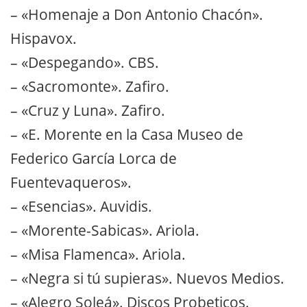
– «Homenaje a Don Antonio Chacón».
Hispavox.
– «Despegando». CBS.
– «Sacromonte». Zafiro.
– «Cruz y Luna». Zafiro.
– «E. Morente en la Casa Museo de
Federico García Lorca de
Fuentevaqueros».
– «Esencias». Auvidis.
– «Morente-Sabicas». Ariola.
– «Misa Flamenca». Ariola.
– «Negra si tú supieras». Nuevos Medios.
– «Alegro Soleá». Discos Probeticos.