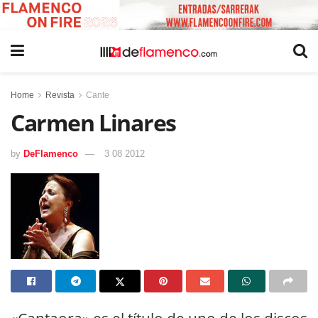
Home
Revista
Cante
Carmen Linares
by
DeFlamenco
3 08 2012