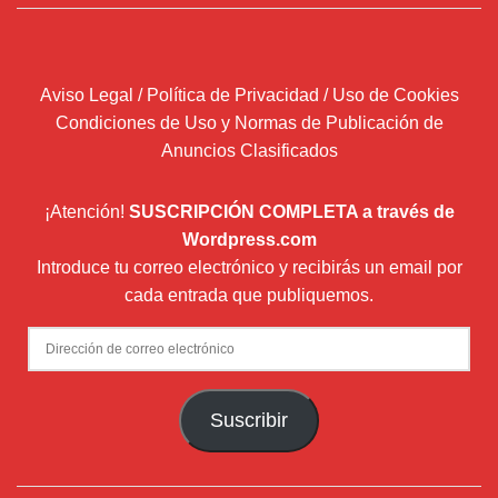
Aviso Legal / Política de Privacidad / Uso de Cookies
Condiciones de Uso y Normas de Publicación de
Anuncios Clasificados
¡Atención!
SUSCRIPCIÓN COMPLETA a través de
Wordpress.com
Introduce tu correo electrónico y recibirás un email por
cada entrada que publiquemos.
Dirección
de
correo
Suscribir
electrónico