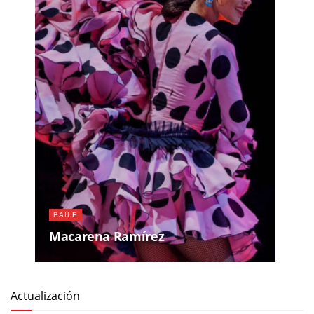
BAILE
Macarena Ramírez
Actualización