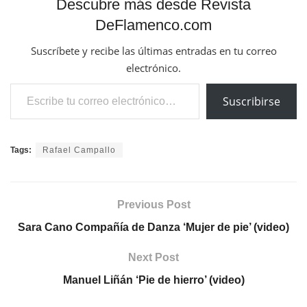
Descubre más desde Revista
DeFlamenco.com
Suscríbete y recibe las últimas entradas en tu correo
electrónico.
Escribe tu correo electrónico…
Suscribirse
Tags:
Rafael Campallo
Previous Post
Sara Cano Compañía de Danza ‘Mujer de pie’ (video)
Next Post
Manuel Liñán ‘Pie de hierro’ (video)