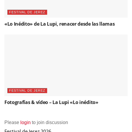
FESTIVAL DE JEREZ
«Lo Inédito» de La Lupi, renacer desde las llamas
FESTIVAL DE JEREZ
Fotografías & vídeo – La Lupi «Lo inédito»
Please
login
to join discussion
Festival de Jerez 2026