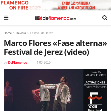
Home
Revista
Festival de Jerez
Marco Flores «Fase alterna»
Festival de Jerez (video)
by
DeFlamenco
4 03 2019