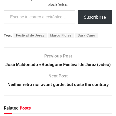
electrónico.
Escribe tu correo electrónico…
Suscribirse
Tags:
Festival de Jerez
Marco Flores
Sara Cano
Previous Post
José Maldonado «Bodegón» Festival de Jerez (video)
Next Post
Neither retro nor avant-garde, but quite the contrary
Related
Posts