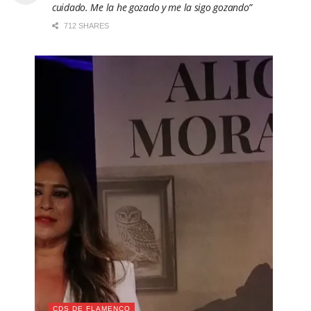
cuidado. Me la he gozado y me la sigo gozando”
712 SHARES
CDS DE FLAMENCO