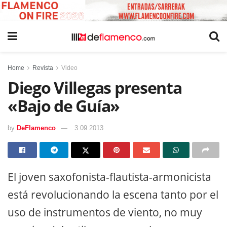
Home
Revista
Video
Diego Villegas presenta
«Bajo de Guía»
by
DeFlamenco
3 09 2013
El joven saxofonista-flautista-armonicista
está revolucionando la escena tanto por el
uso de instrumentos de viento, no muy