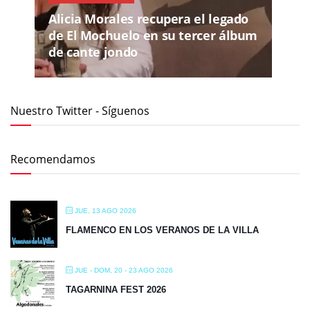
Alicia Morales recupera el legado
de El Mochuelo en su tercer álbum
de cante jondo
Nuestro Twitter - Síguenos
Recomendamos
JUE, 13 AGO 2026
FLAMENCO EN LOS VERANOS DE LA VILLA
JUE - DOM, 20 - 23 AGO 2026
TAGARNINA FEST 2026