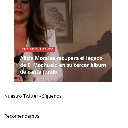
CDS DE FLAMENCO
Alicia Morales recupera el legado
de El Mochuelo en su tercer álbum
de cante jondo
Nuestro Twitter - Síguenos
Recomendamos