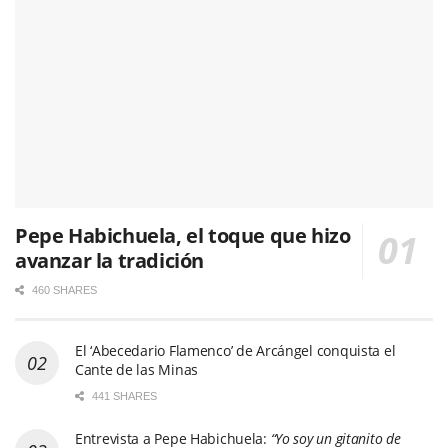
Pepe Habichuela, el toque que hizo
avanzar la tradición
460 SHARES
El ‘Abecedario Flamenco’ de Arcángel conquista el
Cante de las Minas
441 SHARES
Entrevista a Pepe Habichuela:
“Yo soy un gitanito de