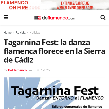
Home
Revista
Noticias
Tagarnina Fest: la danza
flamenca florece en la Sierra
de Cádiz
by
DeFlamenco
8 07 2025