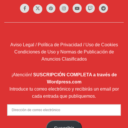
Aviso Legal / Política de Privacidad / Uso de Cookies
Condiciones de Uso y Normas de Publicación de
Anuncios Clasificados
¡Atención!
SUSCRIPCIÓN COMPLETA a través de
Wordpress.com
Introduce tu correo electrónico y recibirás un email por
cada entrada que publiquemos.
Dirección
de
correo