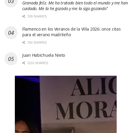
Granada feliz. Me ha tratado bien todo el mundo y me han
cuidado. Me la he gozado y me la sigo gozando”
709 SHARES
Flamenco en los Veranos de la Villa 2026: once citas
para el verano madrileño
760 SHARES
Juan Habichuela Nieto
3110 SHARES