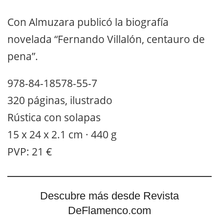
Con Almuzara publicó la biografía
novelada “Fernando Villalón, centauro de
pena”.
978-84-18578-55-7
320 páginas, ilustrado
Rústica con solapas
15 x 24 x 2.1 cm · 440 g
PVP: 21 €
Descubre más desde Revista
DeFlamenco.com