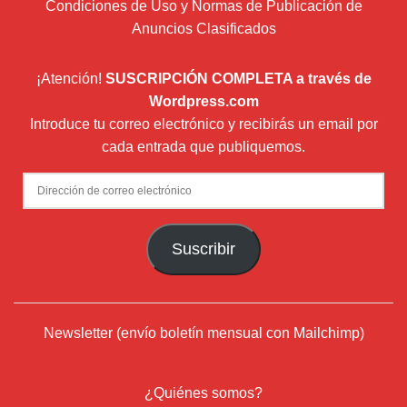
Condiciones de Uso y Normas de Publicación de
Anuncios Clasificados
¡Atención!
SUSCRIPCIÓN COMPLETA a través de
Wordpress.com
Introduce tu correo electrónico y recibirás un email por
cada entrada que publiquemos.
Dirección
de
correo
Suscribir
electrónico
Newsletter (envío boletín mensual con Mailchimp)
¿Quiénes somos?