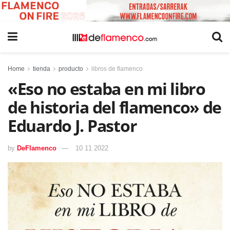
Home
tienda
producto
libros de flamenco
«Eso no estaba en mi libro
de historia del flamenco» de
Eduardo J. Pastor
by
DeFlamenco
10 11 2022