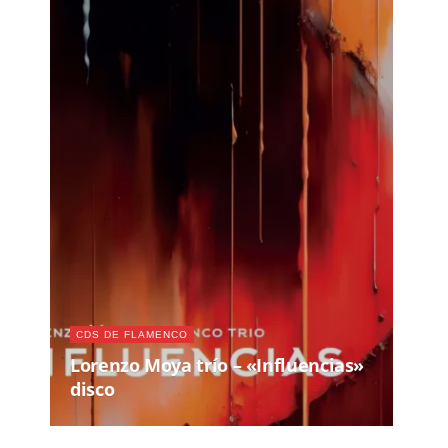
CDS DE FLAMENCO
Lorenzo Moya trío – «Influencias»
disco