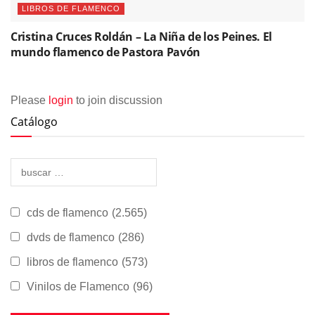
LIBROS DE FLAMENCO
Cristina Cruces Roldán – La Niña de los Peines. El
mundo flamenco de Pastora Pavón
Please
login
to join discussion
Catálogo
cds de flamenco
(2.565)
dvds de flamenco
(286)
libros de flamenco
(573)
Vinilos de Flamenco
(96)