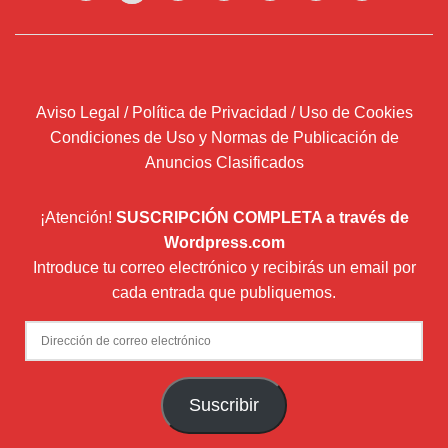
Aviso Legal / Política de Privacidad / Uso de Cookies
Condiciones de Uso y Normas de Publicación de
Anuncios Clasificados
¡Atención!
SUSCRIPCIÓN COMPLETA a través de
Wordpress.com
Introduce tu correo electrónico y recibirás un email por
cada entrada que publiquemos.
Dirección
de
correo
Suscribir
electrónico