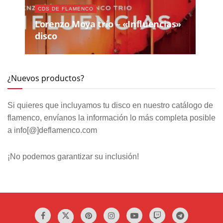
CDS DE FLAMENCO
Lorenzo Moya trío – «Influencias»
disco
¿Nuevos productos?
Si quieres que incluyamos tu disco en nuestro catálogo de
flamenco, envíanos la información lo más completa posible
a info[@]deflamenco.com
¡No podemos garantizar su inclusión!