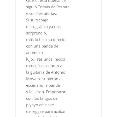
Que sí, está buena. Le
siguió Tomás de Perrate
y sus Perraterías.
Si su trabajo
discográfico ya nos
sorprendió,
más lo hizo su directo
con una banda de
auténtico
lujo. Tras unos inicios
más clásicos junto a
la guitarra de Antonio
Moya se subieron al
escenario la banda
y la liaron. Empezaron
con los tangos del
piyayo en clave
de reggae para acabar