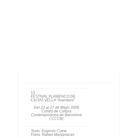
13
FESTIVAL FLAMENCO DE
CIUTAT VELLA “Asentaos”
Del 23 al 27 de Mayo 2006
Centro de Cultura
Contemporánea de Barcelona
( CCCB)
Texto: Eugenio Cuew
Fotos: Rafael Manjavacas