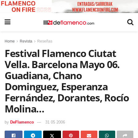
Home
Revista
Reseñas
Festival Flamenco Ciutat
Vella. Barcelona Mayo 06.
Guadiana, Chano
Dominguez, Esperanza
Fernández, Dorantes, Rocío
Molina…
by
DeFlamenco
31 05 2006