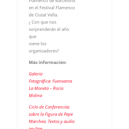
Flamenco de Barcelona
en el Festival Flamenco
de Ciutat Vella.
¿ Con que nos
sorprenderán el año
que
viene los
organizadores?
Más información:
Galería
Fotográfica: Fuensanta
La Moneta – Rocío
Molina
Ciclo de Conferencias
sobre la Figura de Pepe
Marchea. Textos y audio
on-line