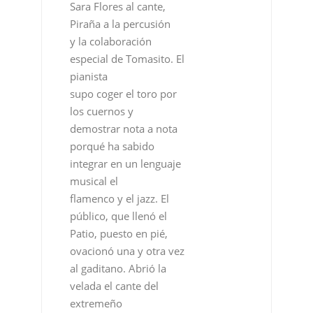
Sara Flores al cante,
Piraña a la percusión
y la colaboración
especial de Tomasito. El
pianista
supo coger el toro por
los cuernos y
demostrar nota a nota
porqué ha sabido
integrar en un lenguaje
musical el
flamenco y el jazz. El
público, que llenó el
Patio, puesto en pié,
ovacionó una y otra vez
al gaditano. Abrió la
velada el cante del
extremeño