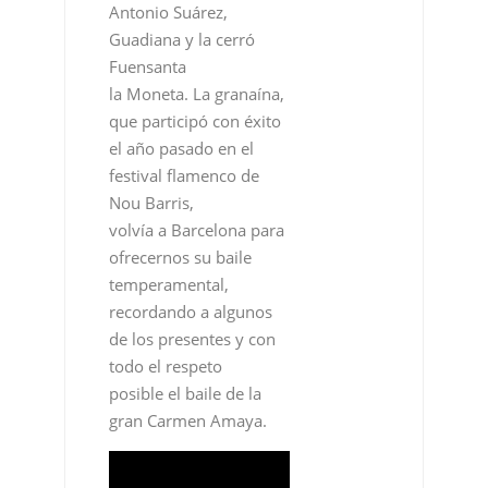
Antonio Suárez,
Guadiana y la cerró
Fuensanta
la Moneta. La granaína,
que participó con éxito
el año pasado en el
festival flamenco de
Nou Barris,
volvía a Barcelona para
ofrecernos su baile
temperamental,
recordando a algunos
de los presentes y con
todo el respeto
posible el baile de la
gran Carmen Amaya.