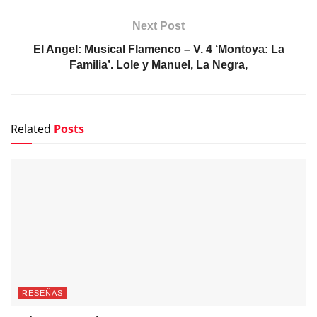
Next Post
El Angel: Musical Flamenco – V. 4 ‘Montoya: La
Familia’. Lole y Manuel, La Negra,
Related
Posts
RESEÑAS