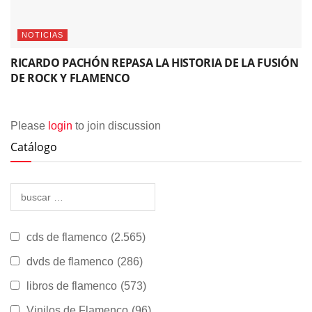
NOTICIAS
RICARDO PACHÓN REPASA LA HISTORIA DE LA FUSIÓN
DE ROCK Y FLAMENCO
Please
login
to join discussion
Catálogo
cds de flamenco
(2.565)
dvds de flamenco
(286)
libros de flamenco
(573)
Vinilos de Flamenco
(96)