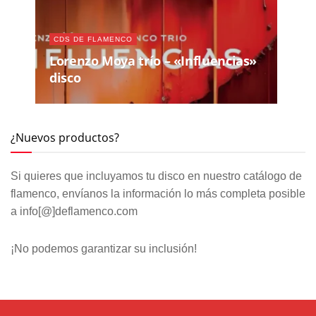
CDS DE FLAMENCO
Lorenzo Moya trío – «Influencias»
disco
¿Nuevos productos?
Si quieres que incluyamos tu disco en nuestro catálogo de
flamenco, envíanos la información lo más completa posible
a info[@]deflamenco.com
¡No podemos garantizar su inclusión!