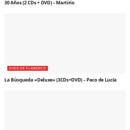
30 Años (2 CDs + DVD) – Martirio
DVDS DE FLAMENCO
La Búsqueda «Deluxe» (3CDs+DVD) – Paco de Lucía