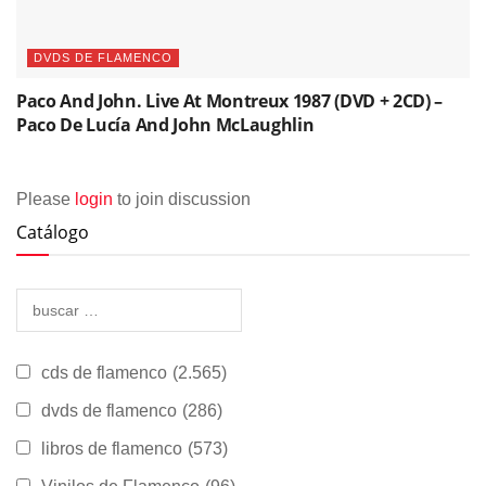
DVDS DE FLAMENCO
Paco And John. Live At Montreux 1987 (DVD + 2CD) –
Paco De Lucía And John McLaughlin
Please
login
to join discussion
Catálogo
cds de flamenco
(2.565)
dvds de flamenco
(286)
libros de flamenco
(573)