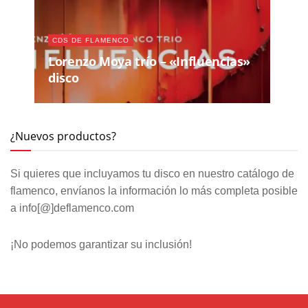
CDS DE FLAMENCO
Lorenzo Moya trío – «Influencias»
disco
¿Nuevos productos?
Si quieres que incluyamos tu disco en nuestro catálogo de
flamenco, envíanos la información lo más completa posible
a info[@]deflamenco.com
¡No podemos garantizar su inclusión!