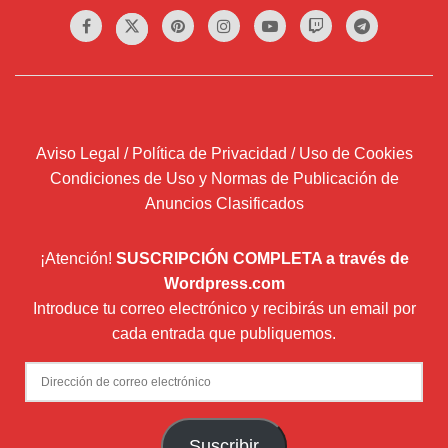
Aviso Legal / Política de Privacidad / Uso de Cookies
Condiciones de Uso y Normas de Publicación de
Anuncios Clasificados
¡Atención!
SUSCRIPCIÓN COMPLETA a través de
Wordpress.com
Introduce tu correo electrónico y recibirás un email por
cada entrada que publiquemos.
Dirección
de
correo
Suscribir