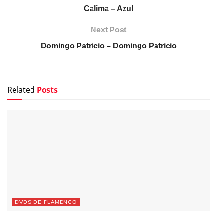
Calima – Azul
Next Post
Domingo Patricio – Domingo Patricio
Related
Posts
DVDS DE FLAMENCO