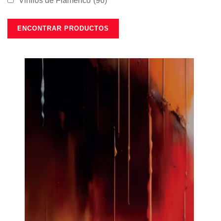
Vinilos de Flamenco
(96)