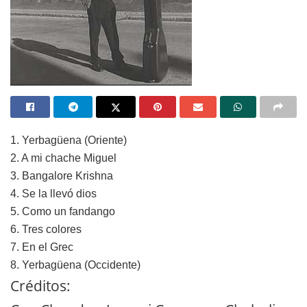
1. Yerbagüena (Oriente)
2. A mi chache Miguel
3. Bangalore Krishna
4. Se la llevó dios
5. Como un fandango
6. Tres colores
7. En el Grec
8. Yerbagüena (Occidente)
Créditos: