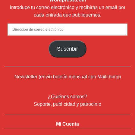
Introduce tu correo electrónico y recibirás un email por
cada entrada que publiquemos.
Dirección
de
correo
Suscribir
electrónico
Newsletter (envío boletín mensual con Mailchimp)
¿Quiénes somos?
Soporte, publicidad y patrocinio
Mi Cuenta