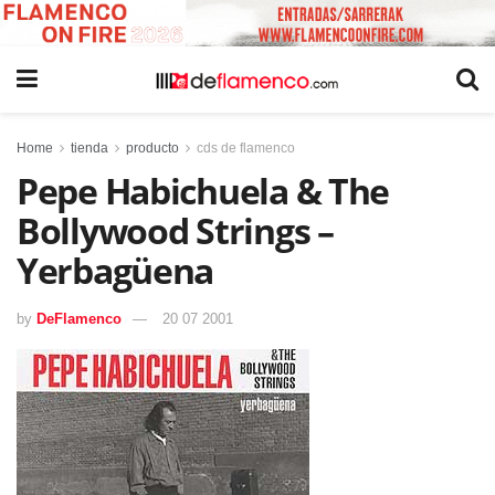
Home
tienda
producto
cds de flamenco
Pepe Habichuela & The
Bollywood Strings –
Yerbagüena
by
DeFlamenco
20 07 2001