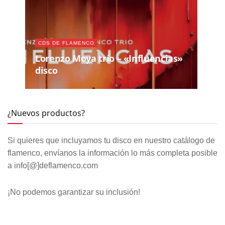
CDS DE FLAMENCO
Lorenzo Moya trío – «Influencias»
disco
¿Nuevos productos?
Si quieres que incluyamos tu disco en nuestro catálogo de
flamenco, envíanos la información lo más completa posible
a info[@]deflamenco.com
¡No podemos garantizar su inclusión!