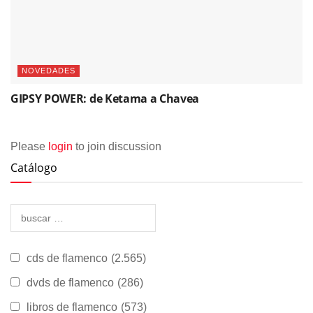
NOVEDADES
GIPSY POWER: de Ketama a Chavea
Please
login
to join discussion
Catálogo
cds de flamenco
(2.565)
dvds de flamenco
(286)
libros de flamenco
(573)