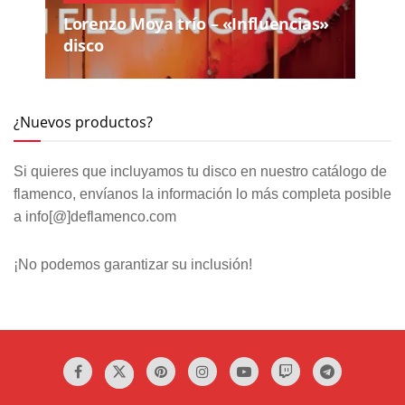
Lorenzo Moya trío – «Influencias»
disco
¿Nuevos productos?
Si quieres que incluyamos tu disco en nuestro catálogo de
flamenco, envíanos la información lo más completa posible
a info[@]deflamenco.com
¡No podemos garantizar su inclusión!