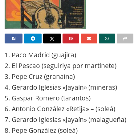
1. Paco Madrid (guajira)
2. El Pescao (seguiriya por martinete)
3. Pepe Cruz (granaína)
4. Gerardo Iglesias «Jayaín» (mineras)
5. Gaspar Romero (tarantos)
6. Antonio González «Retija» – (soleá)
7. Gerardo Iglesias «Jayaín» (malagueña)
8. Pepe González (soleá)