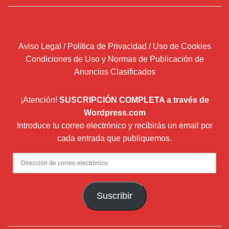
Aviso Legal / Política de Privacidad / Uso de Cookies
Condiciones de Uso y Normas de Publicación de
Anuncios Clasificados
¡Atención!
SUSCRIPCIÓN COMPLETA a través de
Wordpress.com
Introduce tu correo electrónico y recibirás un email por
cada entrada que publiquemos.
Dirección
de
correo
Suscribir
electrónico