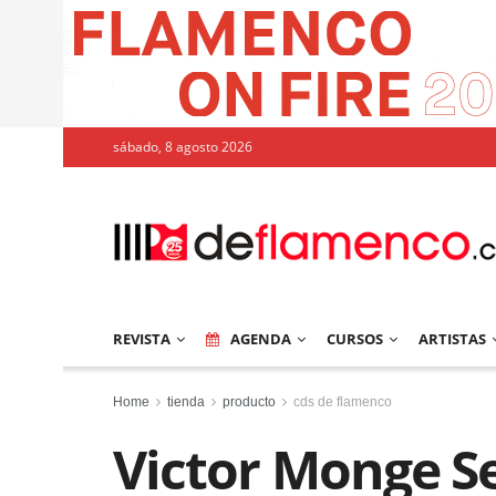
sábado, 8 agosto 2026
REVISTA
AGENDA
CURSOS
ARTISTAS
Home
tienda
producto
cds de flamenco
Victor Monge S