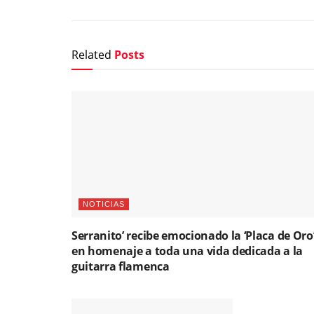
Related
Posts
NOTICIAS
Serranito’ recibe emocionado la ‘Placa de Oro
en homenaje a toda una vida dedicada a la
guitarra flamenca