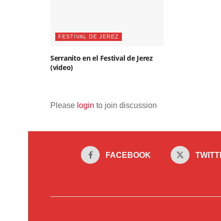
FESTIVAL DE JEREZ
Serranito en el Festival de Jerez
(video)
Please
login
to join discussion
FACEBOOK
TWITT