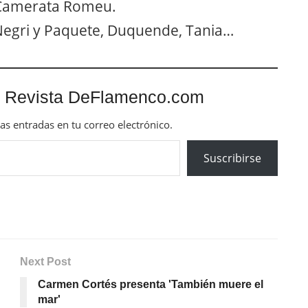
a Camerata Romeu.
 Negri y Paquete, Duquende, Tania…
 Revista DeFlamenco.com
mas entradas en tu correo electrónico.
Suscribirse
Next Post
Carmen Cortés presenta 'También muere el
mar'