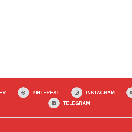
ER
PINTEREST
INSTAGRAM
TELEGRAM