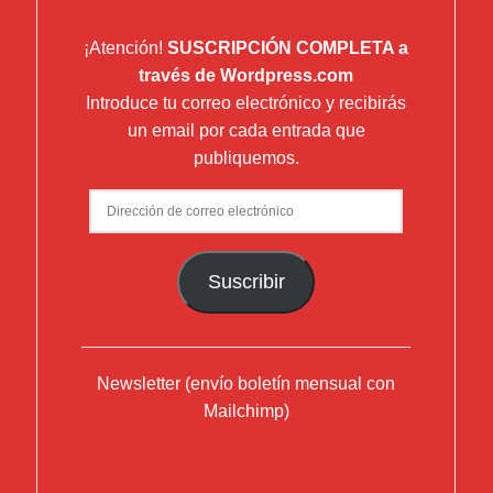
¡Atención!
SUSCRIPCIÓN COMPLETA a
través de Wordpress.com
Introduce tu correo electrónico y recibirás
un email por cada entrada que
publiquemos.
Dirección
de
correo
Suscribir
electrónico
Newsletter (envío boletín mensual con
Mailchimp)