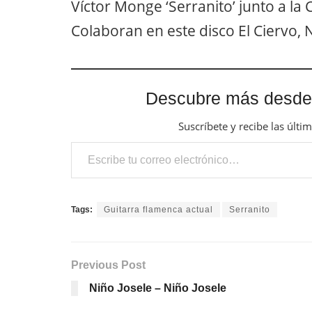
Víctor Monge ‘Serranito’ junto a l
Colaboran en este disco El Ciervo,
Descubre más desde
Suscríbete y recibe las últi
Escribe tu correo electrónico…
Tags:
Guitarra flamenca actual
Serranito
Previous Post
Niño Josele – Niño Josele