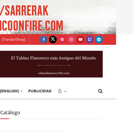
[Tienda/Shop]
[ENGLISH]
PUBLICIDAD
–
Catálogo