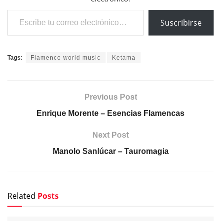
Escribe tu correo electrónico…
Suscribirse
Tags:
Flamenco world music
Ketama
Previous Post
Enrique Morente – Esencias Flamencas
Next Post
Manolo Sanlúcar – Tauromagia
Related
Posts