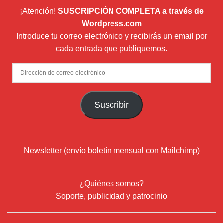
¡Atención!
SUSCRIPCIÓN COMPLETA a través de
Wordpress.com
Introduce tu correo electrónico y recibirás un email por
cada entrada que publiquemos.
Dirección
de
correo
Suscribir
electrónico
Newsletter (envío boletín mensual con Mailchimp)
¿Quiénes somos?
Soporte, publicidad y patrocinio