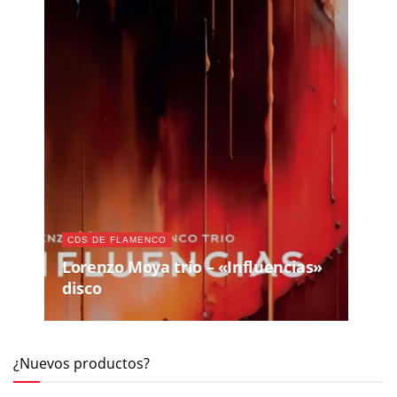
CDS DE FLAMENCO
Lorenzo Moya trío – «Influencias»
disco
¿Nuevos productos?