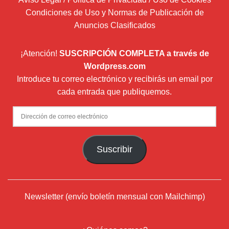
Condiciones de Uso y Normas de Publicación de
Anuncios Clasificados
¡Atención!
SUSCRIPCIÓN COMPLETA a través de
Wordpress.com
Introduce tu correo electrónico y recibirás un email por
cada entrada que publiquemos.
Dirección
de
correo
Suscribir
electrónico
Newsletter (envío boletín mensual con Mailchimp)