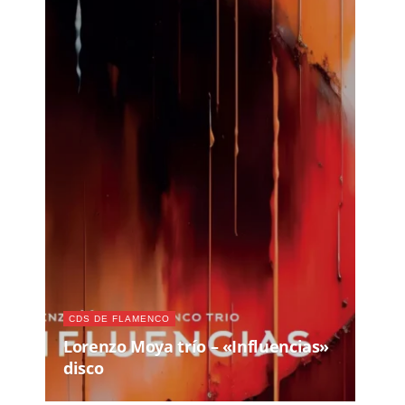
CDS DE FLAMENCO
Lorenzo Moya trío – «Influencias»
disco