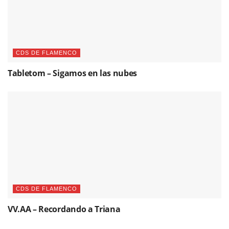
CDS DE FLAMENCO
Tabletom – Sigamos en las nubes
CDS DE FLAMENCO
VV.AA – Recordando a Triana