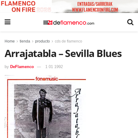
Home
tienda
producto
cds de flamenco
Arrajatabla – Sevilla Blues
by
DeFlamenco
1 01 1992