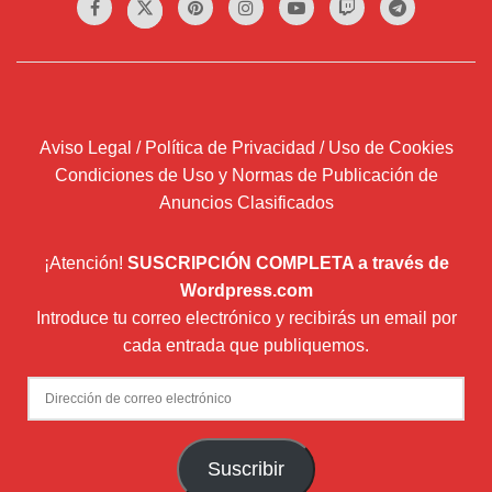
Aviso Legal / Política de Privacidad / Uso de Cookies
Condiciones de Uso y Normas de Publicación de
Anuncios Clasificados
¡Atención!
SUSCRIPCIÓN COMPLETA a través de
Wordpress.com
Introduce tu correo electrónico y recibirás un email por
cada entrada que publiquemos.
Dirección
de
correo
Suscribir
electrónico