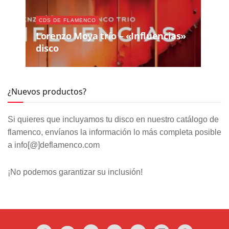
CDS DE FLAMENCO
Lorenzo Moya trío – «Influencias»
disco
¿Nuevos productos?
Si quieres que incluyamos tu disco en nuestro catálogo de
flamenco, envíanos la información lo más completa posible
a info[@]deflamenco.com
¡No podemos garantizar su inclusión!