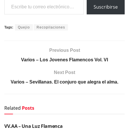
Suscribirse
Tags:
Quejio
Recopilaciones
Previous Post
Varios – Los Jovenes Flamencos Vol. VI
Next Post
Varios – Sevillanas. El conjuro que alegra el alma.
Related
Posts
CDS DE FLAMENCO
VV.AA – Una Luz Flamenca