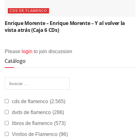
CDS DE FLAMENCO
Enrique Morente – Enrique Morente – Y al volver la
vista atrás (Caja 6 CDs)
Please
login
to join discussion
Catálogo
cds de flamenco
(2.565)
dvds de flamenco
(286)
libros de flamenco
(573)
Vinilos de Flamenco
(96)