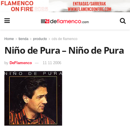
Home
tienda
producto
cds de flamenco
Niño de Pura – Niño de Pura
by
DeFlamenco
11 11 2006