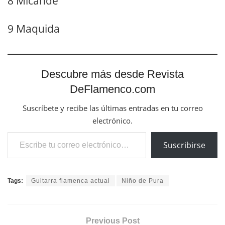
8 Micandé
9 Maquida
Descubre más desde Revista
DeFlamenco.com
Suscríbete y recibe las últimas entradas en tu correo
electrónico.
Escribe tu correo electrónico…
Suscribirse
Tags:
Guitarra flamenca actual
Niño de Pura
Previous Post