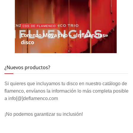
CDS DE FLAMENCO
Lorenzo Moya trío – «Influencias»
disco
¿Nuevos productos?
Si quieres que incluyamos tu disco en nuestro catálogo de
flamenco, envíanos la información lo más completa posible
a info[@]deflamenco.com
¡No podemos garantizar su inclusión!