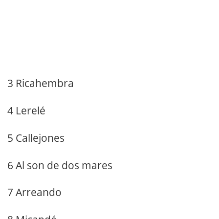
3 Ricahembra
4 Lerelé
5 Callejones
6 Al son de dos mares
7 Arreando