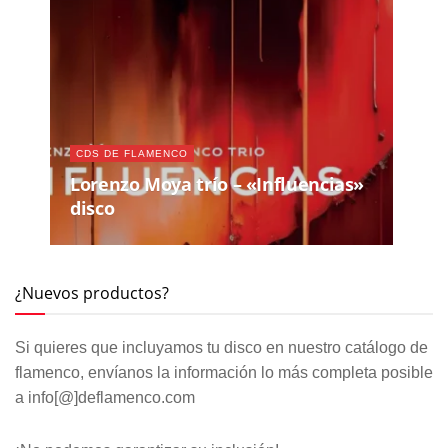
CDS DE FLAMENCO
Lorenzo Moya trío – «Influencias»
disco
¿Nuevos productos?
Si quieres que incluyamos tu disco en nuestro catálogo de
flamenco, envíanos la información lo más completa posible
a info[@]deflamenco.com