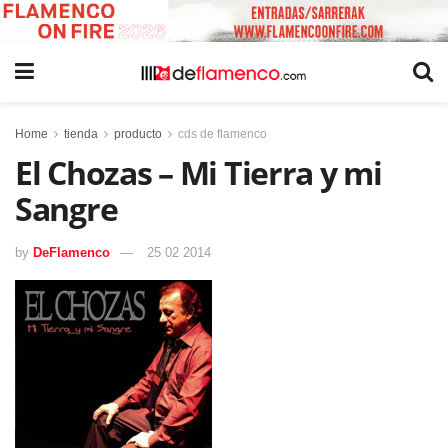
Home
tienda
producto
cds de flamenco
El Chozas – Mi Tierra y mi
Sangre
by
DeFlamenco
25 02 2014