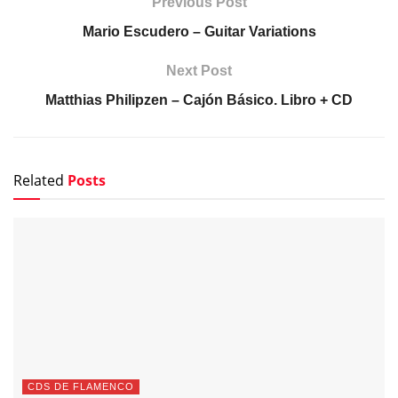
Previous Post
Mario Escudero – Guitar Variations
Next Post
Matthias Philipzen – Cajón Básico. Libro + CD
Related
Posts
CDS DE FLAMENCO