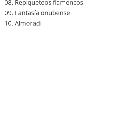
08. Repiqueteos flamencos
09. Fantasía onubense
10. Almoradí