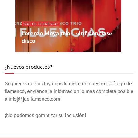
CDS DE FLAMENCO
Lorenzo Moya trío – «Influencias»
disco
¿Nuevos productos?
Si quieres que incluyamos tu disco en nuestro catálogo de
flamenco, envíanos la información lo más completa posible
a info[@]deflamenco.com
¡No podemos garantizar su inclusión!