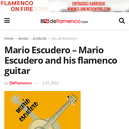
Home
tienda
producto
cds de flamenco
Mario Escudero – Mario
Escudero and his flamenco
guitar
by
DeFlamenco
1 01 2012