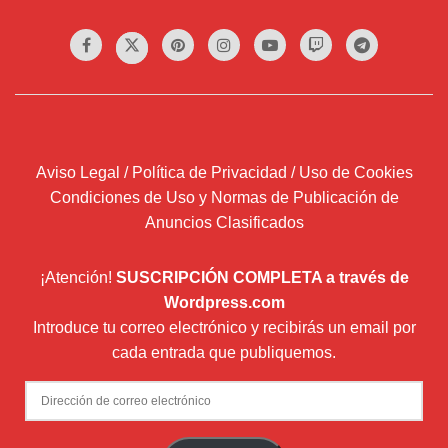
Aviso Legal / Política de Privacidad / Uso de Cookies
Condiciones de Uso y Normas de Publicación de
Anuncios Clasificados
¡Atención!
SUSCRIPCIÓN COMPLETA a través de
Wordpress.com
Introduce tu correo electrónico y recibirás un email por
cada entrada que publiquemos.
Dirección
de
correo