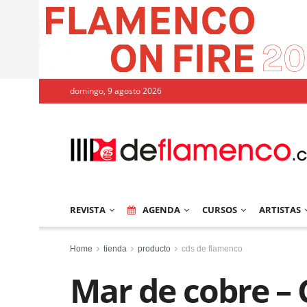
domingo, 9 agosto 2026
REVISTA
AGENDA
CURSOS
ARTISTAS
Home
tienda
producto
cds de flamenco
Mar de cobre – C