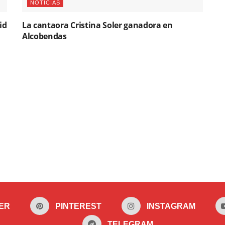
NOTICIAS
id
La cantaora Cristina Soler ganadora en
Alcobendas
ER
PINTEREST
INSTAGRAM
TELEGRAM