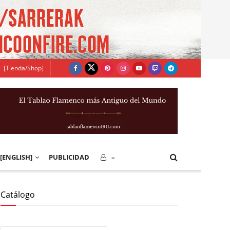
[Tienda/Shop]
[ENGLISH]
PUBLICIDAD
–
Catálogo