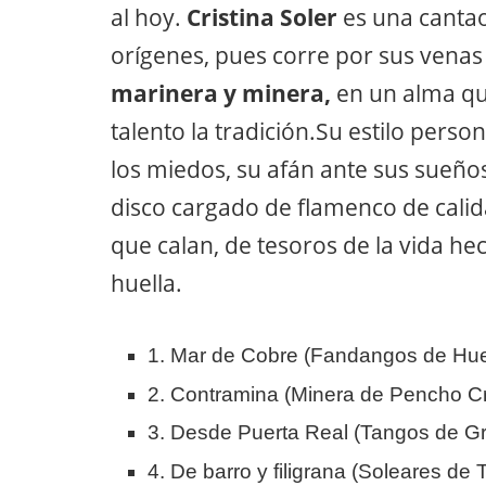
al hoy.
Cristina Soler
es una cantao
orígenes, pues corre por sus venas 
marinera y minera,
en un alma que
talento la tradición.Su estilo person
los miedos, su afán ante sus sueños
disco cargado de flamenco de cali
que calan, de tesoros de la vida h
huella.
1. Mar de Cobre (Fandangos de Hue
2. Contramina (Minera de Pencho Cr
3. Desde Puerta Real (Tangos de G
4. De barro y filigrana (Soleares de 