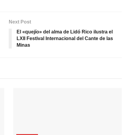
Next Post
El «quejío» del alma de Lidó Rico ilustra el
LXII Festival Internacional del Cante de las
Minas