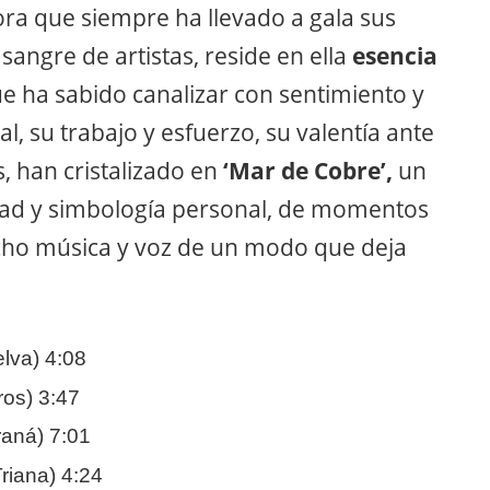
ra que siempre ha llevado a gala sus
sangre de artistas, reside en ella
esencia
 ha sabido canalizar con sentimiento y
al, su trabajo y esfuerzo, su valentía ante
, han cristalizado en
‘Mar de Cobre’,
un
dad y simbología personal, de momentos
echo música y voz de un modo que deja
lva) 4:08
os) 3:47
raná) 7:01
Triana) 4:24