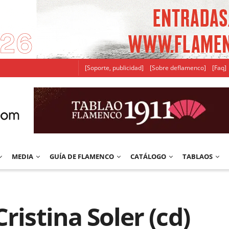
[Soporte, publicidad]
[Sobre deflamenco]
[Faq]
MEDIA
GUÍA DE FLAMENCO
CATÁLOGO
TABLAOS
ristina Soler (cd)