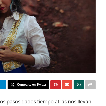
m
Comparte en Twitter
los pasos dados tiempo atrás nos llevan