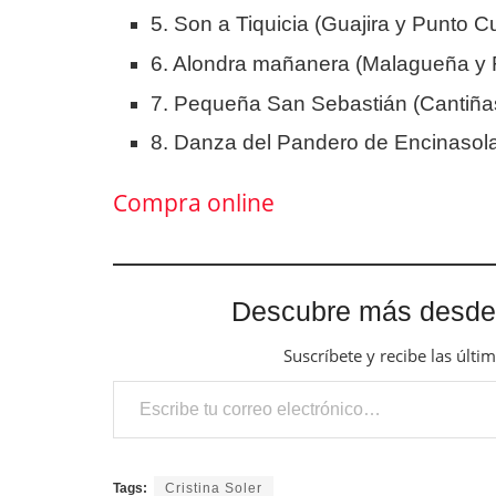
5. Son a Tiquicia (Guajira y Punto 
6. Alondra mañanera (Malagueña y
7. Pequeña San Sebastián (Cantiña
8. Danza del Pandero de Encinasol
Compra online
Descubre más desde
Suscríbete y recibe las últi
Escribe tu correo electrónico…
Tags:
Cristina Soler