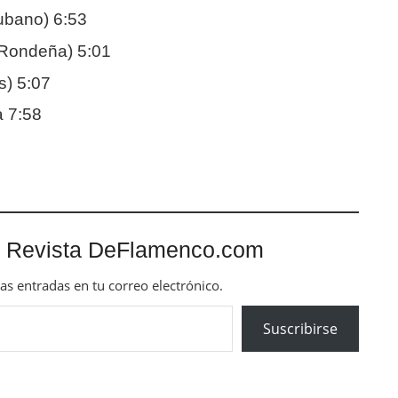
Cubano) 6:53
 Rondeña) 5:01
s) 5:07
a 7:58
 Revista DeFlamenco.com
mas entradas en tu correo electrónico.
Suscribirse