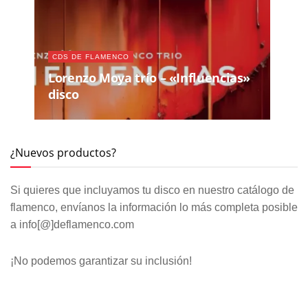
CDS DE FLAMENCO
Lorenzo Moya trío – «Influencias»
disco
¿Nuevos productos?
Si quieres que incluyamos tu disco en nuestro catálogo de
flamenco, envíanos la información lo más completa posible
a info[@]deflamenco.com
¡No podemos garantizar su inclusión!