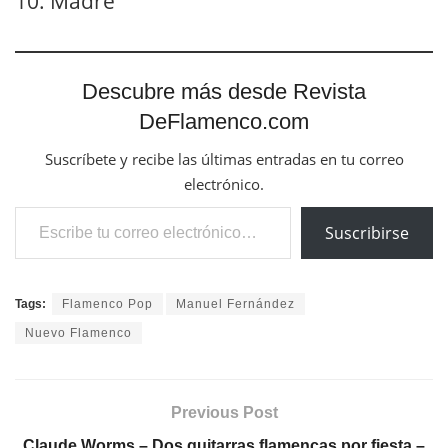
10. Madre
Descubre más desde Revista
DeFlamenco.com
Suscríbete y recibe las últimas entradas en tu correo
electrónico.
Escribe tu correo electrónico…
Suscribirse
Tags:
Flamenco Pop
Manuel Fernández
Nuevo Flamenco
Previous Post
Claude Worms – Dos guitarras flamencas por fiesta –