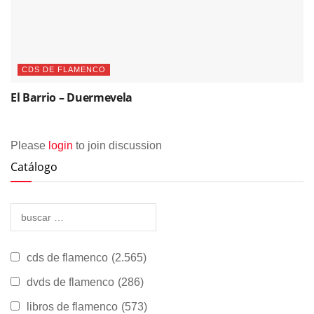
CDS DE FLAMENCO
El Barrio – Duermevela
Please
login
to join discussion
Catálogo
cds de flamenco
(2.565)
dvds de flamenco
(286)
libros de flamenco
(573)