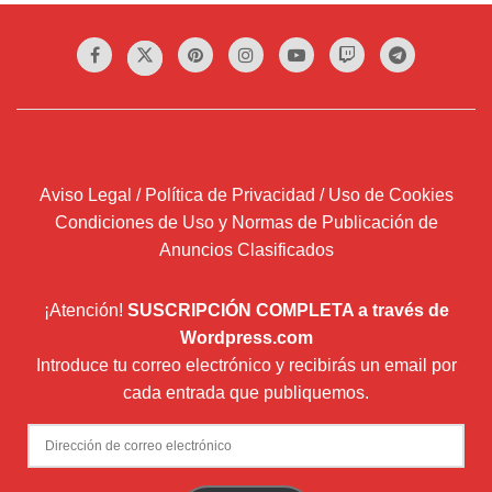
Aviso Legal / Política de Privacidad / Uso de Cookies
Condiciones de Uso y Normas de Publicación de
Anuncios Clasificados
¡Atención!
SUSCRIPCIÓN COMPLETA a través de
Wordpress.com
Introduce tu correo electrónico y recibirás un email por
cada entrada que publiquemos.
Dirección
de
correo