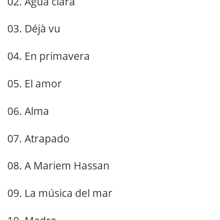
02. Agua clara
03. Déjà vu
04. En primavera
05. El amor
06. Alma
07. Atrapado
08. A Mariem Hassan
09. La música del mar