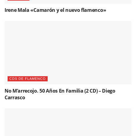
Irene Mala «Camarón y el nuevo flamenco»
CDS DE FLAMENCO
No M’arrecojo. 50 Años En Familia (2 CD) – Diego
Carrasco