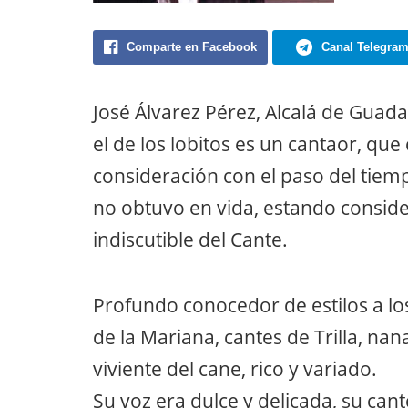
Comparte en Facebook
Canal Telegra
José Álvarez Pérez, Alcalá de Guada
el de los lobitos es un cantaor, q
consideración con el paso del tiem
no obtuvo en vida, estando consid
indiscutible del Cante.
Profundo conocedor de estilos a los
de la Mariana, cantes de Trilla, n
viviente del cane, rico y variado.
Su voz era dulce y delicada, su can