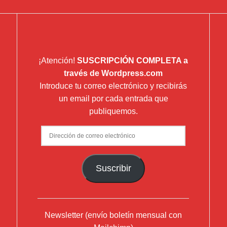
¡Atención!
SUSCRIPCIÓN COMPLETA a
través de Wordpress.com
Introduce tu correo electrónico y recibirás
un email por cada entrada que
publiquemos.
Dirección
de
correo
Suscribir
electrónico
Newsletter (envío boletín mensual con