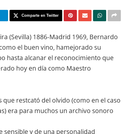
m
Comparte en Twitter
ira (Sevilla) 1886-Madrid 1969, Bernardo
ue como el buen vino, hamejorado su
po hasta alcanar el reconocimiento que
erado hoy en día como Maestro
 que restcató del olvido (como en el caso
anas) era para muchos un archivo sonoro
te sensible y de una personalidad