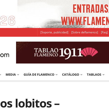
[Soporte, publicidad]
[Sobre deflamenco]
[Faq]
MEDIA
GUÍA DE FLAMENCO
CATÁLOGO
TABLAOS
os lobitos –