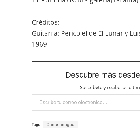
Créditos:
Guitarra: Perico el de El Lunar y Lui
1969
Descubre más desde
Suscríbete y recibe las últi
Escribe tu correo electrónico…
Tags:
Cante antiguo