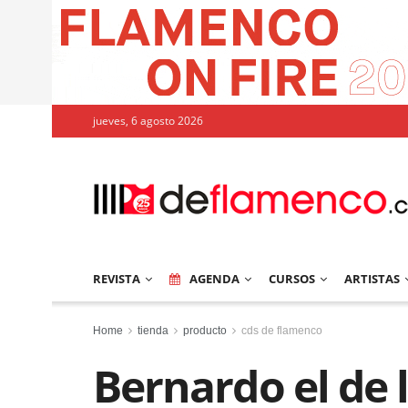
jueves, 6 agosto 2026
REVISTA
AGENDA
CURSOS
ARTISTAS
Home
tienda
producto
cds de flamenco
Bernardo el de l