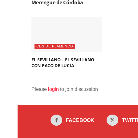
Merengue de Córdoba
CDS DE FLAMENCO
EL SEVILLANO – EL SEVILLANO
CON PACO DE LUCIA
Please
login
to join discussion
FACEBOOK
TWITT