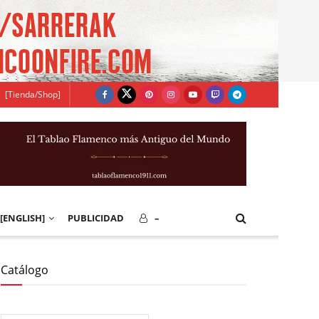
[Tienda/Shop]
[ENGLISH]
PUBLICIDAD
–
Catálogo