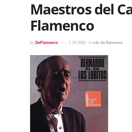
Maestros del Ca
Flamenco
by
DeFlamenco
1 10 2002
in
cds de flamenco