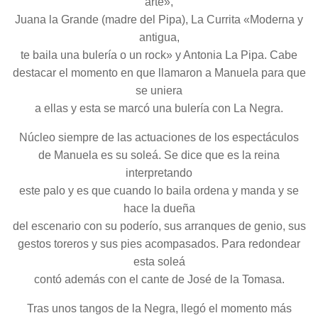
arte»,
Juana la Grande (madre del Pipa), La Currita «Moderna y
antigua,
te baila una bulería o un rock» y Antonia La Pipa. Cabe
destacar el momento en que llamaron a Manuela para que
se uniera
a ellas y esta se marcó una bulería con La Negra.
Núcleo siempre de las actuaciones de los espectáculos
de Manuela es su soleá. Se dice que es la reina
interpretando
este palo y es que cuando lo baila ordena y manda y se
hace la dueña
del escenario con su poderío, sus arranques de genio, sus
gestos toreros y sus pies acompasados. Para redondear
esta soleá
contó además con el cante de José de la Tomasa.
Tras unos tangos de la Negra, llegó el momento más