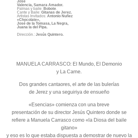
José
Valencia, Samara Amador.
Palmas y baile:
Bobote
.
Cante y Baile:
Gitanas de Jerez.
Artistas Invitados:
Antonio Nuñez
«Chocolate»,
José de la Tomasa, La Negra,
Juana la del Pipa.
Dirección.:
Jesús Quintero.
MANUELA CARRASCO: El Mundo, El Demonio
y La Carne.
Dos grandes cantaores, el arte de las bulerías
de Jerez y una seguiriya de ensueño
«Esencias» comienza con una breve
presentación de su director Jesús Quintero donde se
refiere a Manuela Carrasco como «la Diosa del baile
gitano»
y eso es lo que estaba dispuesta a demostrar de nuevo la