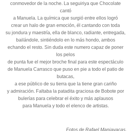
conmovedor de la noche. La seguiriya que Chocolate
cantó
a Manuela. La química que surgió entre ellos logró
crear un halo de gran emoción, él cantando con toda
su jondura y maestría, ella de blanco, radiante, entregada,
bailándole, sintiéndolo en lo más hondo, ambos
echando el resto. Sin duda este numero capaz de poner
los pelos
de punta fue el mejor broche final para este espectáculo
de Manuela Carrasco que puso en pie a todo el patio de
butacas,
a ese público de su tierra que la tiene gran cariño
y admiración. Faltaba la patadita graciosa de Bobote por
bulerías para celebrar el éxito y más aplausos
para Manuela y todo el elenco de artistas.
Fotos de Rafael Manjavacas.