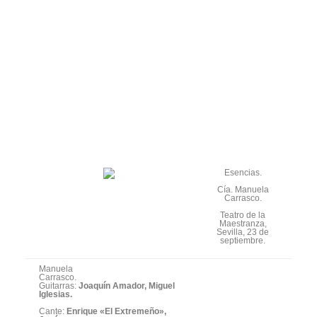
Esencias.
Cía. Manuela
Carrasco.
Teatro de la
Maestranza,
Sevilla, 23 de
septiembre.
Manuela
Carrasco.
Guitarras:
Joaquín Amador, Miguel
Iglesias.
Cante:
Enrique «El Extremeño»,