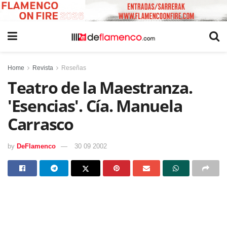
Home
Revista
Reseñas
Teatro de la Maestranza.
'Esencias'. Cía. Manuela
Carrasco
by
DeFlamenco
30 09 2002