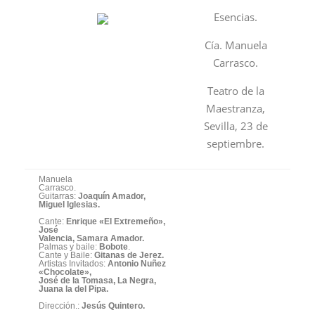
Esencias.
Cía. Manuela
Carrasco.
Teatro de la
Maestranza,
Sevilla, 23 de
septiembre.
Manuela
Carrasco.
Guitarras:
Joaquín Amador,
Miguel Iglesias.
Cante:
Enrique «El Extremeño»,
José
Valencia, Samara Amador.
Palmas y baile:
Bobote
.
Cante y Baile:
Gitanas de Jerez.
Artistas Invitados:
Antonio Nuñez
«Chocolate»,
José de la Tomasa, La Negra,
Juana la del Pipa.
Dirección.:
Jesús Quintero.