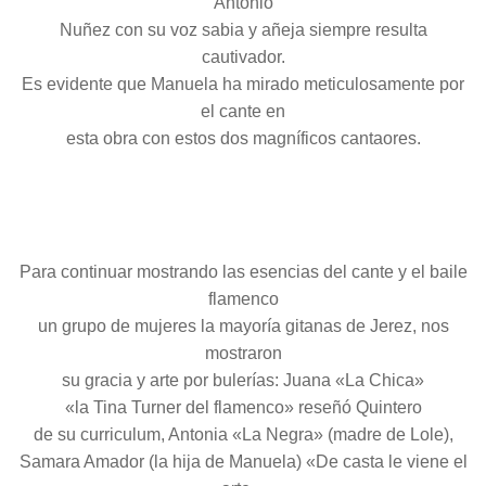
Antonio
Nuñez con su voz sabia y añeja siempre resulta
cautivador.
Es evidente que Manuela ha mirado meticulosamente por
el cante en
esta obra con estos dos magníficos cantaores.
Para continuar mostrando las esencias del cante y el baile
flamenco
un grupo de mujeres la mayoría gitanas de Jerez, nos
mostraron
su gracia y arte por bulerías: Juana «La Chica»
«la Tina Turner del flamenco» reseñó Quintero
de su curriculum, Antonia «La Negra» (madre de Lole),
Samara Amador (la hija de Manuela) «De casta le viene el