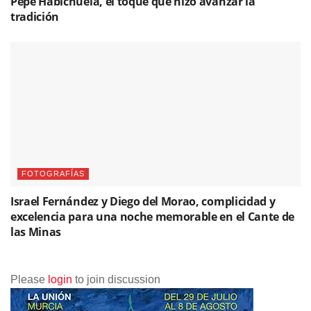
Pepe Habichuela, el toque que hizo avanzar la
tradición
FOTOGRAFÍAS
Israel Fernández y Diego del Morao, complicidad y
excelencia para una noche memorable en el Cante de
las Minas
Please
login
to join discussion