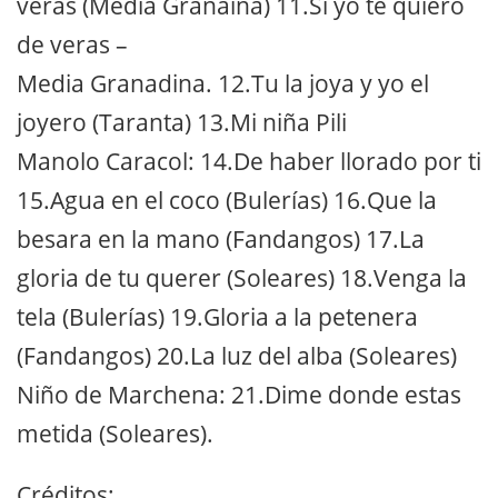
veras (Media Granaina) 11.Si yo te quiero
de veras –
Media Granadina. 12.Tu la joya y yo el
joyero (Taranta) 13.Mi niña Pili
Manolo Caracol: 14.De haber llorado por ti
15.Agua en el coco (Bulerías) 16.Que la
besara en la mano (Fandangos) 17.La
gloria de tu querer (Soleares) 18.Venga la
tela (Bulerías) 19.Gloria a la petenera
(Fandangos) 20.La luz del alba (Soleares)
Niño de Marchena: 21.Dime donde estas
metida (Soleares).
Créditos: