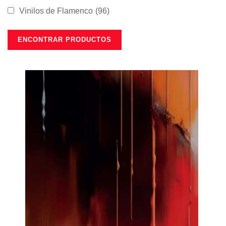
Vinilos de Flamenco
(96)