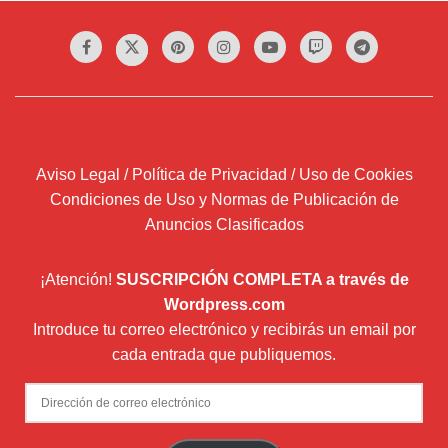
Aviso Legal / Política de Privacidad / Uso de Cookies
Condiciones de Uso y Normas de Publicación de
Anuncios Clasificados
¡Atención!
SUSCRIPCIÓN COMPLETA a través de
Wordpress.com
Introduce tu correo electrónico y recibirás un email por
cada entrada que publiquemos.
Dirección
de
correo