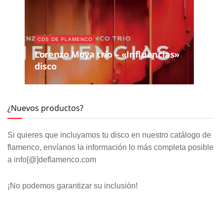
CDS DE FLAMENCO
Lorenzo Moya trío – «Influencias»
disco
¿Nuevos productos?
Si quieres que incluyamos tu disco en nuestro catálogo de
flamenco, envíanos la información lo más completa posible
a info[@]deflamenco.com
¡No podemos garantizar su inclusión!