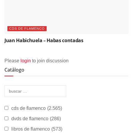
CDS DE FLAMENCO
Juan Habichuela – Habas contadas
Please
login
to join discussion
Catálogo
cds de flamenco
(2.565)
dvds de flamenco
(286)
libros de flamenco
(573)