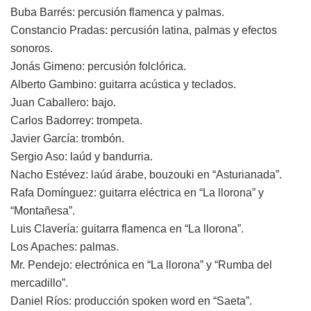
Buba Barrés: percusión flamenca y palmas.
Constancio Pradas: percusión latina, palmas y efectos
sonoros.
Jonás Gimeno: percusión folclórica.
Alberto Gambino: guitarra acústica y teclados.
Juan Caballero: bajo.
Carlos Badorrey: trompeta.
Javier García: trombón.
Sergio Aso: laúd y bandurria.
Nacho Estévez: laúd árabe, bouzouki en “Asturianada”.
Rafa Domínguez: guitarra eléctrica en “La llorona” y
“Montañesa”.
Luis Clavería: guitarra flamenca en “La llorona”.
Los Apaches: palmas.
Mr. Pendejo: electrónica en “La llorona” y “Rumba del
mercadillo”.
Daniel Ríos: producción spoken word en “Saeta”.