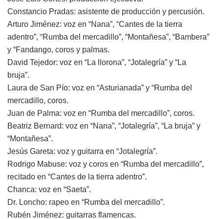
Constancio Pradas: asistente de producción y percusión.
Arturo Jiménez: voz en “Nana”, “Cantes de la tierra
adentro”, “Rumba del mercadillo”, “Montañesa”, “Bambera”
y “Fandango, coros y palmas.
David Tejedor: voz en “La llorona”, “Jotalegría” y “La
bruja”.
Laura de San Pío: voz en “Asturianada” y “Rumba del
mercadillo, coros.
Juan de Palma: voz en “Rumba del mercadillo”, coros.
Beatriz Bernard: voz en “Nana”, “Jotalegría”, “La bruja” y
“Montañesa”.
Jesús Gareta: voz y guitarra en “Jotalegría”.
Rodrigo Mabuse: voz y coros en “Rumba del mercadillo”,
recitado en “Cantes de la tierra adentro”.
Chanca: voz en “Saeta”.
Dr. Loncho: rapeo en “Rumba del mercadillo”.
Rubén Jiménez: guitarras flamencas.