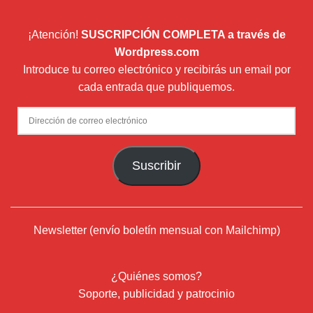
¡Atención!
SUSCRIPCIÓN COMPLETA a través de
Wordpress.com
Introduce tu correo electrónico y recibirás un email por
cada entrada que publiquemos.
Dirección
de
correo
Suscribir
electrónico
Newsletter (envío boletín mensual con Mailchimp)
¿Quiénes somos?
Soporte, publicidad y patrocinio