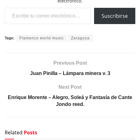
electrónico.
Escribe tu correo electrónico…
Suscribirse
Tags:
Flamenco world music
Zaragoza
Previous Post
Juan Pinilla – Lámpara minera v. 3
Next Post
Enrique Morente – Alegro, Soleá y Fantasía de Cante
Jondo reed.
Related
Posts