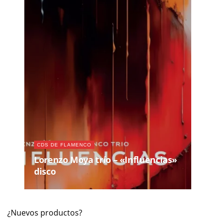
CDS DE FLAMENCO
Lorenzo Moya trío – «Influencias»
disco
¿Nuevos productos?