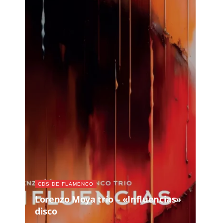
CDS DE FLAMENCO
Lorenzo Moya trío – «Influencias»
disco