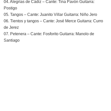
04. Alegrías de Cádiz – Cante: Tina Pavón Guitarra:
Postigo
05. Tangos – Cante: Juanito Villar Guitarra: Niño Jero
06. Tientos y tangos – Cante: José Merce Guitarra: Curro
de Jerez
07. Petenera – Cante: Fosforito Guitarra: Manolo de
Santiago