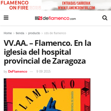
Home
tienda
producto
cds de flamenco
VV.AA. – Flamenco. En la
iglesia del hospital
provincial de Zaragoza
by
DeFlamenco
9 09 2015