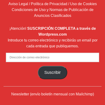
Aviso Legal / Política de Privacidad / Uso de Cookies
Condiciones de Uso y Normas de Publicación de
Anuncios Clasificados
¡Atención!
SUSCRIPCIÓN COMPLETA a través de
Wordpress.com
Introduce tu correo electrónico y recibirás un email por
cada entrada que publiquemos.
Dirección
de
correo
Suscribir
electrónico
Newsletter (envío boletín mensual con Mailchimp)