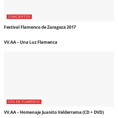
CONCIERTOS
Festival Flamenco de Zaragoza 2017
CDS DE FLAMENCO
VV.AA – Una Luz Flamenca
CDS DE FLAMENCO
VV.AA – Homenaje Juanito Valderrama (CD + DVD)