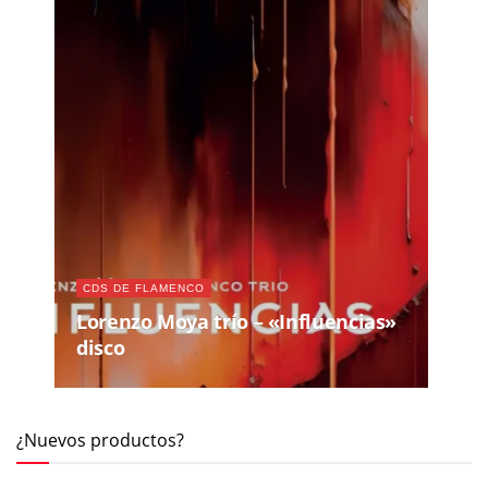
CDS DE FLAMENCO
Lorenzo Moya trío – «Influencias»
disco
¿Nuevos productos?