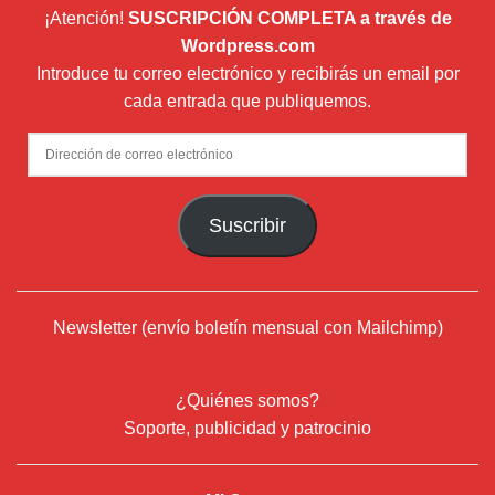
¡Atención!
SUSCRIPCIÓN COMPLETA a través de
Wordpress.com
Introduce tu correo electrónico y recibirás un email por
cada entrada que publiquemos.
Dirección
de
correo
Suscribir
electrónico
Newsletter (envío boletín mensual con Mailchimp)
¿Quiénes somos?
Soporte, publicidad y patrocinio