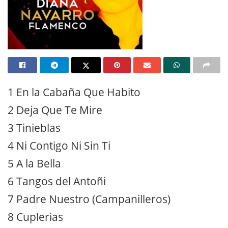
1 En la Cabaña Que Habito
2 Deja Que Te Mire
3 Tinieblas
4 Ni Contigo Ni Sin Ti
5 A la Bella
6 Tangos del Antoñi
7 Padre Nuestro (Campanilleros)
8 Cuplerias