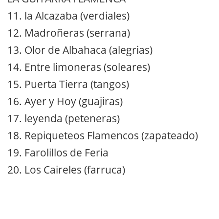
11. la Alcazaba (verdiales)
12. Madroñeras (serrana)
13. Olor de Albahaca (alegrias)
14. Entre limoneras (soleares)
15. Puerta Tierra (tangos)
16. Ayer y Hoy (guajiras)
17. leyenda (peteneras)
18. Repiqueteos Flamencos (zapateado)
19. Farolillos de Feria
20. Los Caireles (farruca)