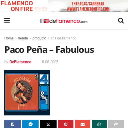
Home
tienda
producto
cds de flamenco
Paco Peña – Fabulous
by
DeFlamenco
6 06 2005