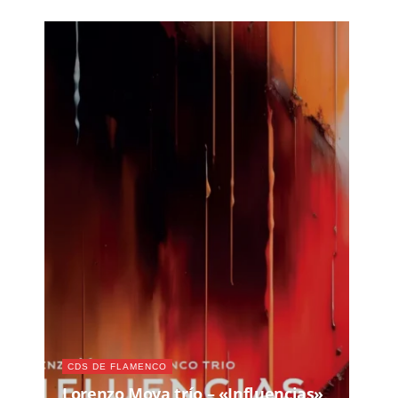
CDS DE FLAMENCO
Lorenzo Moya trío – «Influencias»