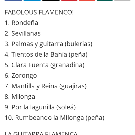
FABOLOUS FLAMENCO!
1. Rondeña
2. Sevillanas
3. Palmas y guitarra (bulerias)
4. Tientos de la Bahía (peña)
5. Clara Fuenta (granadina)
6. Zorongo
7. Mantilla y Reina (guajiras)
8. Milonga
9. Por la lagunilla (soleá)
10. Rumbeando la MIlonga (peña)
LA GUITARRA FLAMENCA