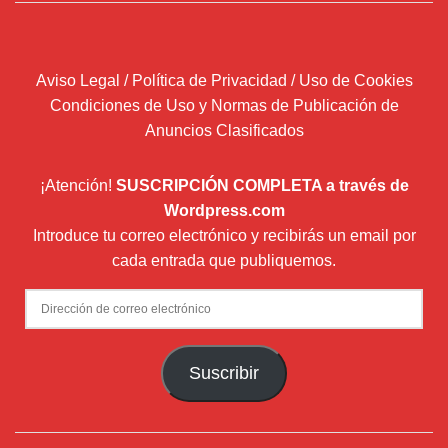
Aviso Legal / Política de Privacidad / Uso de Cookies
Condiciones de Uso y Normas de Publicación de
Anuncios Clasificados
¡Atención!
SUSCRIPCIÓN COMPLETA a través de
Wordpress.com
Introduce tu correo electrónico y recibirás un email por
cada entrada que publiquemos.
Dirección
de
correo
Suscribir
electrónico