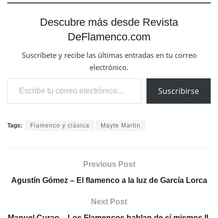
Descubre más desde Revista
DeFlamenco.com
Suscríbete y recibe las últimas entradas en tu correo
electrónico.
Escribe tu correo electrónico…
Suscribirse
Tags:
Flamenco y clásica
Mayte Martin
Previous Post
Agustín Gómez – El flamenco a la luz de García Lorca
Next Post
Manuel Curao – Los Flamencos hablan de sí mismos II.