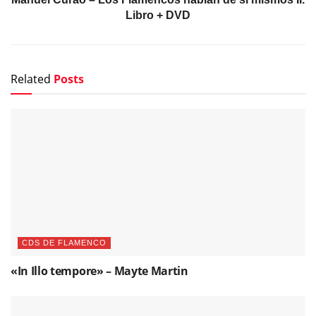
Libro + DVD
Related
Posts
CDS DE FLAMENCO
«In Illo tempore» – Mayte Martin