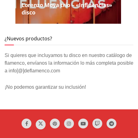
Lorenzo Moya trío – «Influencias»
disco
¿Nuevos productos?
Si quieres que incluyamos tu disco en nuestro catálogo de
flamenco, envíanos la información lo más completa posible
a info[@]deflamenco.com
¡No podemos garantizar su inclusión!