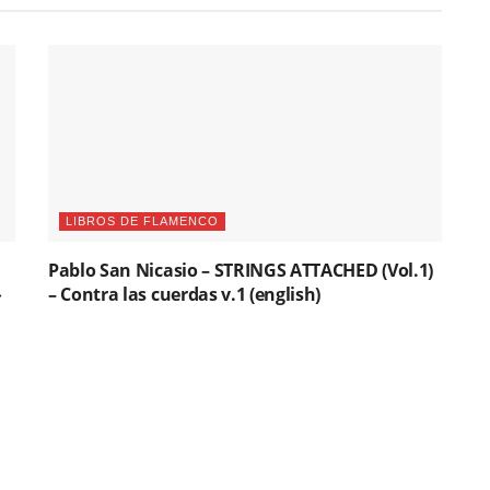
LIBROS DE FLAMENCO
Pablo San Nicasio – STRINGS ATTACHED (Vol.1)
»
– Contra las cuerdas v.1 (english)