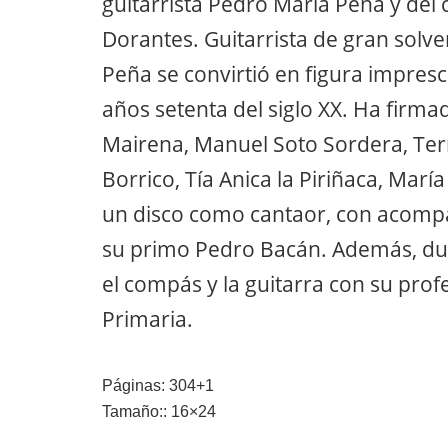
guitarrista Pedro María Peña y del
Dorantes. Guitarrista de gran solv
Peña se convirtió en figura impresci
años setenta del siglo XX. Ha fir
Mairena, Manuel Soto Sordera, Terr
Borrico, Tía Anica la Piriñaca, Marí
un disco como cantaor, con acomp
su primo Pedro Bacán. Además, du
el compás y la guitarra con su pr
Primaria.
Páginas: 304+1
Tamaño:: 16×24