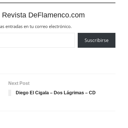
 Revista DeFlamenco.com
mas entradas en tu correo electrónico.
Suscribirse
Next Post
Diego El Cigala – Dos Lágrimas – CD