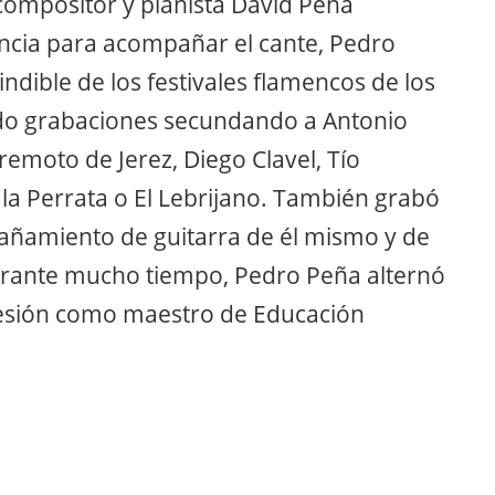
 compositor y pianista David Peña
encia para acompañar el cante, Pedro
ndible de los festivales flamencos de los
mado grabaciones secundando a Antonio
emoto de Jerez, Diego Clavel, Tío
a la Perrata o El Lebrijano. También grabó
añamiento de guitarra de él mismo y de
rante mucho tiempo, Pedro Peña alternó
ofesión como maestro de Educación