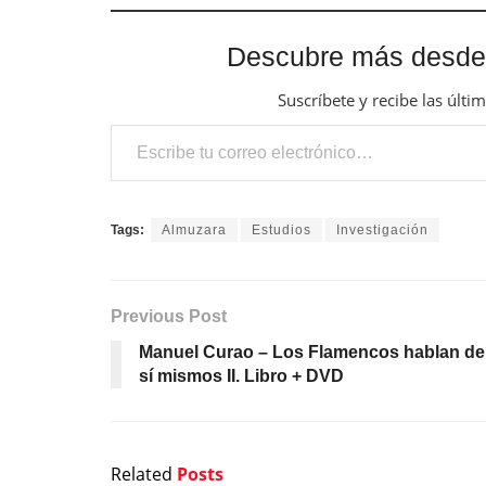
Descubre más desde
Suscríbete y recibe las últi
Escribe tu correo electrónico…
Tags:
Almuzara
Estudios
Investigación
Previous Post
Manuel Curao – Los Flamencos hablan de
sí mismos II. Libro + DVD
Related
Posts