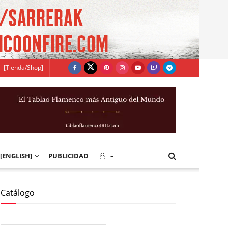
[Tienda/Shop]
[ENGLISH]
PUBLICIDAD
–
Catálogo