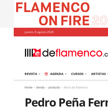
jueves, 6 agosto 2026
REVISTA
AGENDA
CURSOS
ARTISTAS
Home
tienda
producto
libros de flamenco
Pedro Peña Fer