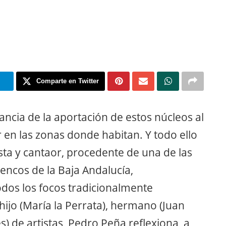
m
Comparte en Twitter
ncia de la aportación de estos núcleos al
r en las zonas donde habitan. Y todo ello
sta y cantaor, procedente de una de las
encos de la Baja Andalucía,
os los focos tradicionalmente
hijo (María la Perrata), hermano (Juan
s) de artistas, Pedro Peña reflexiona, a