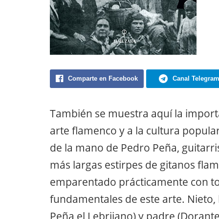
Comparte en Facebook
Canal Telegra
También se muestra aquí la importa
arte flamenco y a la cultura popula
de la mano de Pedro Peña, guitarri
más largas estirpes de gitanos flam
emparentado prácticamente con tod
fundamentales de este arte. Nieto, 
Peña el Lebrijano) y padre (Dorante