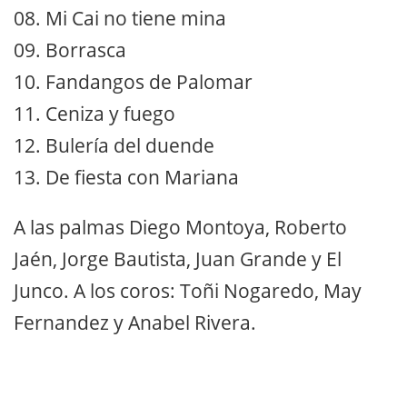
08. Mi Cai no tiene mina
09. Borrasca
10. Fandangos de Palomar
11. Ceniza y fuego
12. Bulería del duende
13. De fiesta con Mariana
A las palmas Diego Montoya, Roberto
Jaén, Jorge Bautista, Juan Grande y El
Junco. A los coros: Toñi Nogaredo, May
Fernandez y Anabel Rivera.