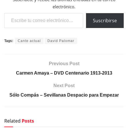
electrónico.
Escribe tu correo electrónico…
Suscribirse
Tags:
Cante actual
David Palomar
Previous Post
Carmen Amaya – DVD Centenario 1913-2013
Next Post
Sólo Compás – Sevillanas Despacio para Empezar
Related
Posts