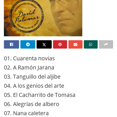
01. Cuarenta novias
02. A Ramón Jarana
03. Tanguillo del aljibe
04. A los genios del arte
05. El Cacharrito de Tomasa
06. Alegrías de albero
07. Nana caletera