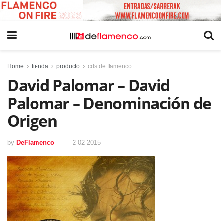
Home
tienda
producto
cds de flamenco
David Palomar – David
Palomar – Denominación de
Origen
by
DeFlamenco
2 02 2015