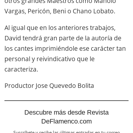
otros grandes Maestros como Manolo
Vargas, Pericón, Beni o Chano Lobato.
Al igual que en los anteriores trabajos,
David tendrá gran parte de la autoría de
los cantes imprimiéndole ese carácter tan
personal y reivindicativo que le
caracteriza.
Productor Jose Quevedo Bolita
Descubre más desde Revista
DeFlamenco.com
Suscríbete y recibe las últimas entradas en tu correo