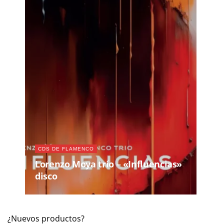
CDS DE FLAMENCO
Lorenzo Moya trío – «Influencias»
disco
¿Nuevos productos?