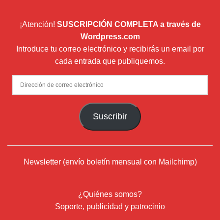
¡Atención!
SUSCRIPCIÓN COMPLETA a través de
Wordpress.com
Introduce tu correo electrónico y recibirás un email por
cada entrada que publiquemos.
Dirección
de
correo
Suscribir
electrónico
Newsletter (envío boletín mensual con Mailchimp)
¿Quiénes somos?
Soporte, publicidad y patrocinio