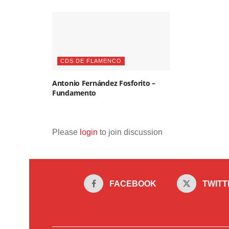
CDS DE FLAMENCO
Antonio Fernández Fosforito –
Fundamento
Please
login
to join discussion
FACEBOOK
TWITT