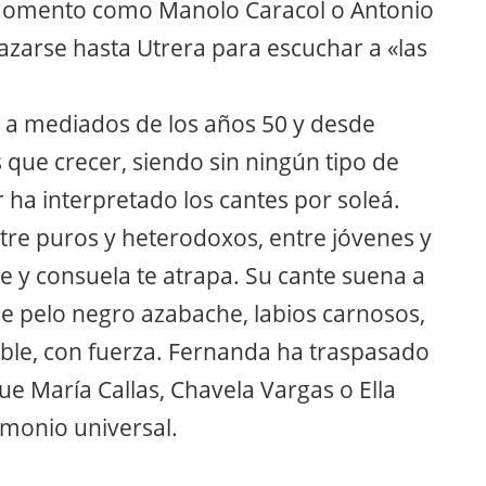
l momento como Manolo Caracol o Antonio
zarse hasta Utrera para escuchar a «las
id a mediados de los años 50 y desde
que crecer, siendo sin ningún tipo de
 ha interpretado los cantes por soleá.
re puros y heterodoxos, entre jóvenes y
re y consuela te atrapa. Su cante suena a
De pelo negro azabache, labios carnosos,
noble, con fuerza. Fernanda ha traspasado
que María Callas, Chavela Vargas o Ella
imonio universal.