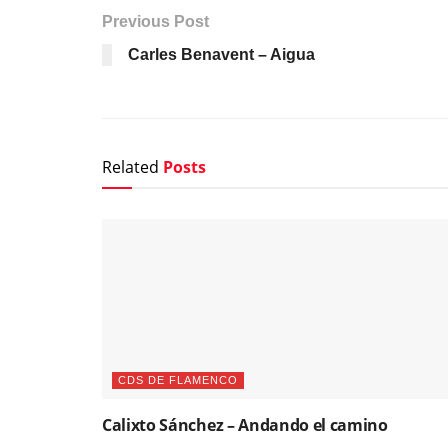
Previous Post
Carles Benavent – Aigua
Related
Posts
CDS DE FLAMENCO
Calixto Sánchez – Andando el camino