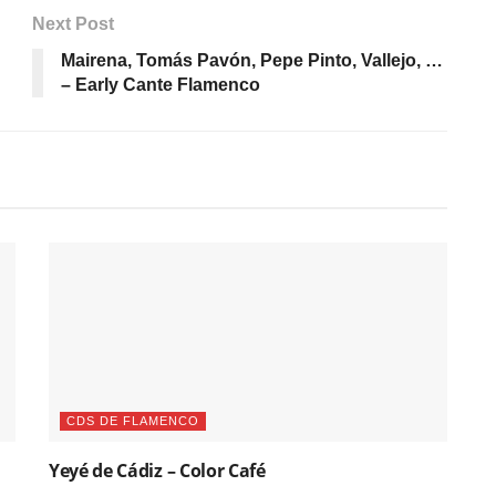
Next Post
Mairena, Tomás Pavón, Pepe Pinto, Vallejo, …
– Early Cante Flamenco
CDS DE FLAMENCO
Yeyé de Cádiz – Color Café