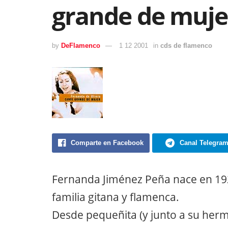
grande de muje
by
DeFlamenco
1 12 2001
in
cds de flamenco
Comparte en Facebook
Canal Telegra
Fernanda Jiménez Peña nace en 1923
familia gitana y flamenca.
Desde pequeñita (y junto a su her