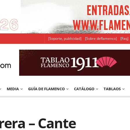
[Soporte, publicidad]
[Sobre deflamenco]
[Faq]
MEDIA
GUÍA DE FLAMENCO
CATÁLOGO
TABLAOS
rera – Cante