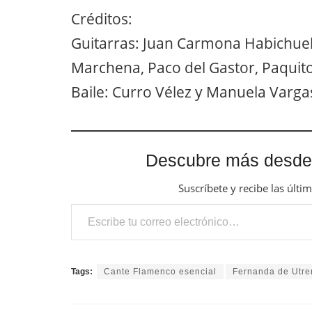
Créditos:
Guitarras: Juan Carmona Habichuel
Marchena, Paco del Gastor, Paquito
Baile: Curro Vélez y Manuela Varga
Descubre más desde
Suscríbete y recibe las últi
Escribe tu correo electrónico…
Tags:
Cante Flamenco esencial
Fernanda de Utre