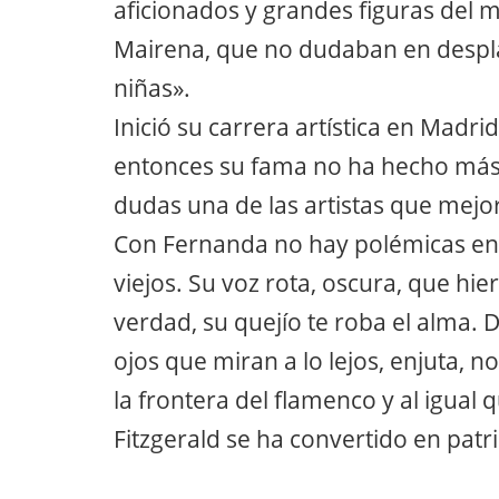
aficionados y grandes figuras de
Mairena, que no dudaban en despla
niñas».
Inició su carrera artística en Madr
entonces su fama no ha hecho más 
dudas una de las artistas que mejor
Con Fernanda no hay polémicas ent
viejos. Su voz rota, oscura, que hie
verdad, su quejío te roba el alma. 
ojos que miran a lo lejos, enjuta, 
la frontera del flamenco y al igual 
Fitzgerald se ha convertido en patr