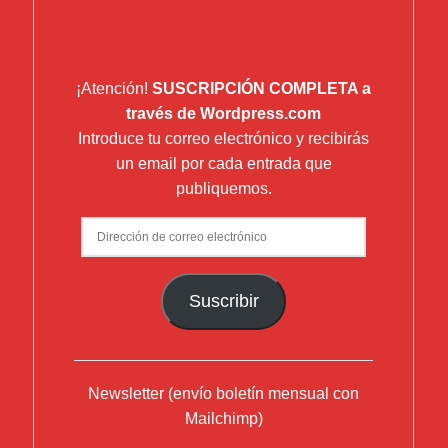
¡Atención!
SUSCRIPCIÓN COMPLETA a
través de Wordpress.com
Introduce tu correo electrónico y recibirás
un email por cada entrada que
publiquemos.
Dirección
de
correo
Suscribir
electrónico
Newsletter (envío boletín mensual con
Mailchimp)