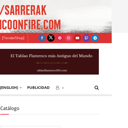
[Tienda/Shop]
[ENGLISH]
PUBLICIDAD
–
Catálogo