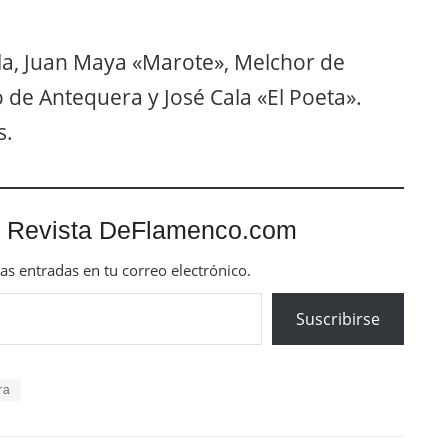
a, Juan Maya «Marote», Melchor de
 de Antequera y José Cala «El Poeta».
s.
 Revista DeFlamenco.com
mas entradas en tu correo electrónico.
Suscribirse
ra