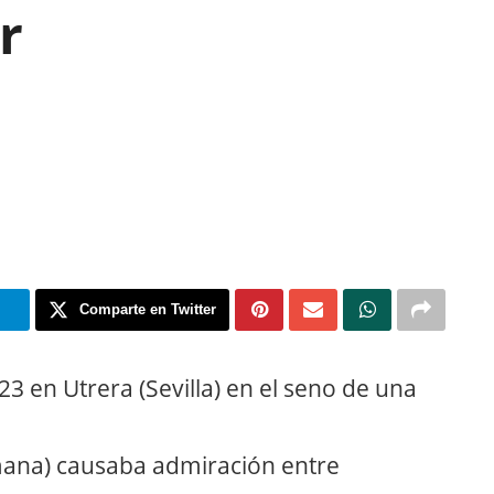
r
m
Comparte en Twitter
 en Utrera (Sevilla) en el seno de una
mana) causaba admiración entre