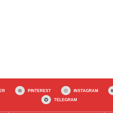
ER
PINTEREST
INSTAGRAM
TELEGRAM