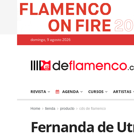
domingo, 9 agosto 2026
REVISTA
AGENDA
CURSOS
ARTISTAS
Home
tienda
producto
cds de flamenco
Fernanda de Ut