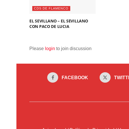
CDS DE FLAMENCO
EL SEVILLANO – EL SEVILLANO
CON PACO DE LUCIA
Please
login
to join discussion
FACEBOOK
TWITT