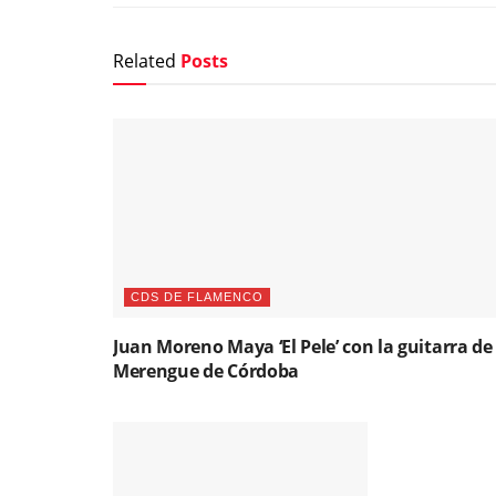
Related
Posts
CDS DE FLAMENCO
Juan Moreno Maya ‘El Pele’ con la guitarra de
Merengue de Córdoba