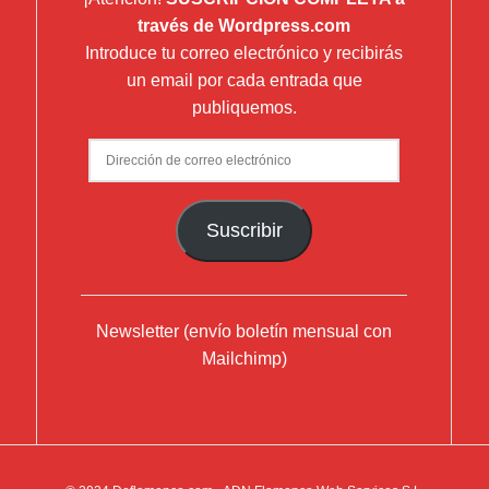
través de Wordpress.com
Introduce tu correo electrónico y recibirás
un email por cada entrada que
publiquemos.
Dirección
de
correo
Suscribir
electrónico
Newsletter (envío boletín mensual con
Mailchimp)