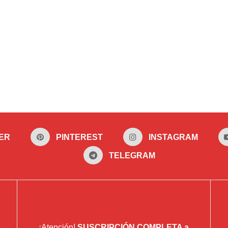
ER
PINTEREST
INSTAGRAM
TELEGRAM
¡Atención!
SUSCRIPCIÓN COMPLETA a