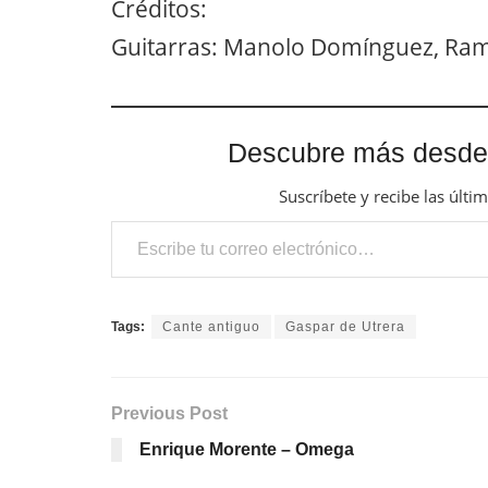
Créditos:
Guitarras: Manolo Domínguez, Ram
Descubre más desde
Suscríbete y recibe las últi
Escribe tu correo electrónico…
Tags:
Cante antiguo
Gaspar de Utrera
Previous Post
Enrique Morente – Omega