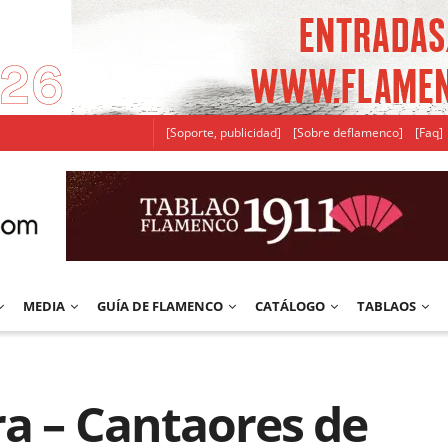
[Soporte, publicidad]
[Sobre deflamenco]
[Faq]
MEDIA
GUÍA DE FLAMENCO
CATÁLOGO
TABLAOS
a – Cantaores de