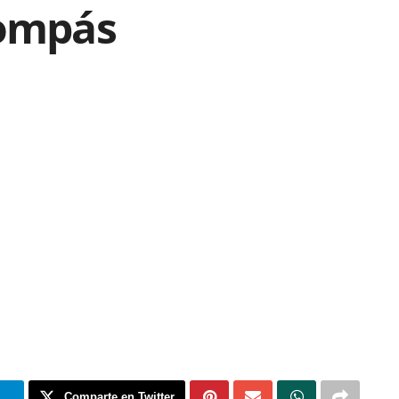
Compás
m
Comparte en Twitter