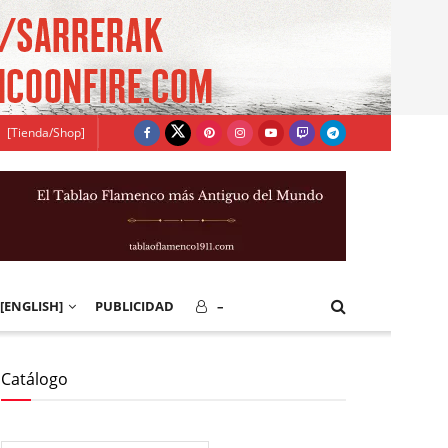
[Tienda/Shop]
[ENGLISH]
PUBLICIDAD
–
Catálogo