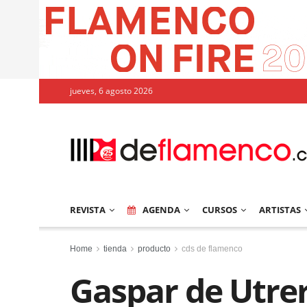
jueves, 6 agosto 2026
REVISTA
AGENDA
CURSOS
ARTISTAS
Home
tienda
producto
cds de flamenco
Gaspar de Utrer