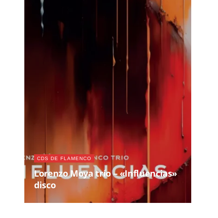
CDS DE FLAMENCO
Lorenzo Moya trío – «Influencias»
disco