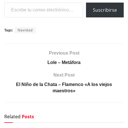
Escribe tu correo electrónico…
Suscribirse
Tags:
Navidad
Previous Post
Lole – Metáfora
Next Post
El Niño de la Chata – Flamenco «A los viejos
maestros»
Related
Posts