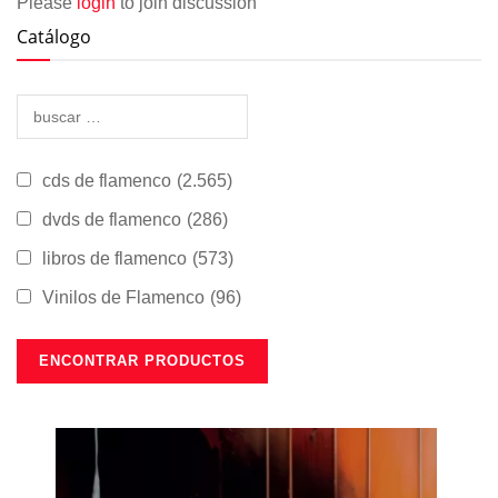
Please
login
to join discussion
Catálogo
cds de flamenco
(2.565)
dvds de flamenco
(286)
libros de flamenco
(573)
Vinilos de Flamenco
(96)