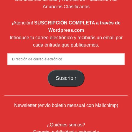
Anuncios Clasificados
¡Atención!
SUSCRIPCIÓN COMPLETA a través de
Wordpress.com
Introduce tu correo electrónico y recibirás un email por
cada entrada que publiquemos.
Dirección
de
correo
Suscribir
electrónico
Newsletter (envío boletín mensual con Mailchimp)
¿Quiénes somos?