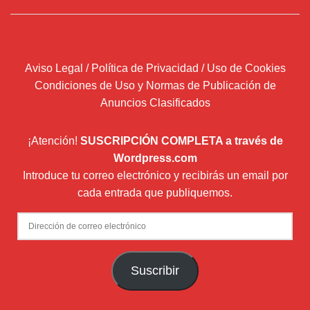
Aviso Legal / Política de Privacidad / Uso de Cookies
Condiciones de Uso y Normas de Publicación de
Anuncios Clasificados
¡Atención!
SUSCRIPCIÓN COMPLETA a través de
Wordpress.com
Introduce tu correo electrónico y recibirás un email por
cada entrada que publiquemos.
Dirección
de
correo
Suscribir
electrónico