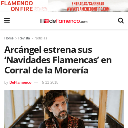
Home
Revista
Noticias
Arcángel estrena sus
‘Navidades Flamencas’ en
Corral de la Morería
by
DeFlamenco
5 11 2018