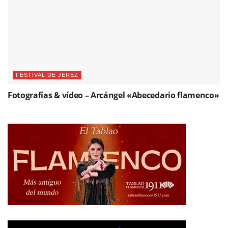
FESTIVAL DE JEREZ
Fotografías & vídeo – Arcángel «Abecedario flamenco»