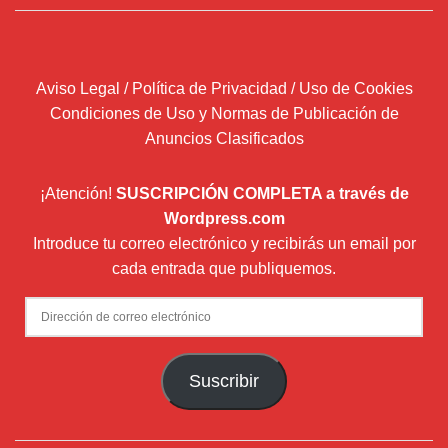
Aviso Legal / Política de Privacidad / Uso de Cookies
Condiciones de Uso y Normas de Publicación de
Anuncios Clasificados
¡Atención!
SUSCRIPCIÓN COMPLETA a través de
Wordpress.com
Introduce tu correo electrónico y recibirás un email por
cada entrada que publiquemos.
Dirección
de
correo
Suscribir
electrónico