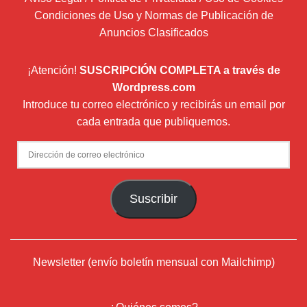
Condiciones de Uso y Normas de Publicación de
Anuncios Clasificados
¡Atención!
SUSCRIPCIÓN COMPLETA a través de
Wordpress.com
Introduce tu correo electrónico y recibirás un email por
cada entrada que publiquemos.
Dirección
de
correo
Suscribir
electrónico
Newsletter (envío boletín mensual con Mailchimp)