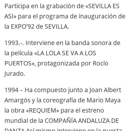
Participa en la grabación de «SEVILLA ES
ASI» para el programa de inauguración de
la EXPO’92 de SEVILLA.
1993.-. Interviene en la banda sonora de
la película «LA LOLA SE VA A LOS
PUERTOS», protagonizada por Rocío
Jurado.
1994 – Ha compuesto junto a Joan Albert
Amargós y la coreografía de Mario Maya
la obra «REQUIEM» para el estreno
mundial de la COMPAÑÍA ANDALUZA DE
DANZA Así mismo interviene en la puesta