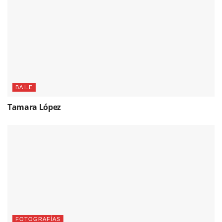
BAILE
Tamara López
FOTOGRAFÍAS