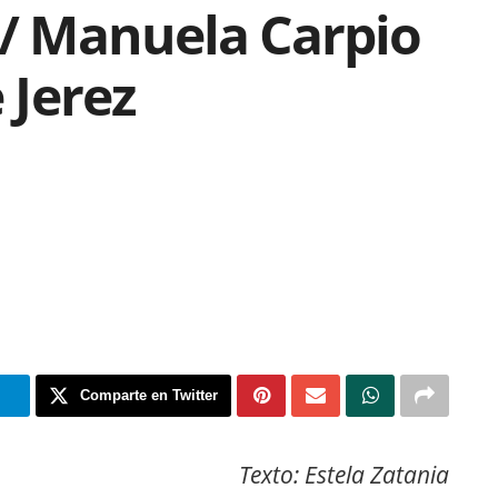
 / Manuela Carpio
 Jerez
m
Comparte en Twitter
Texto: Estela Zatania