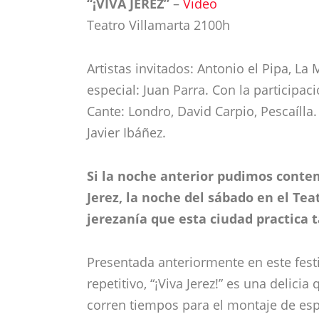
“¡VIVA JEREZ”
–
Video
Teatro Villamarta 2100h
Artistas invitados: Antonio el Pipa, L
especial: Juan Parra. Con la participa
Cante: Londro, David Carpio, Pescaílla.
Javier Ibáñez.
Si la noche anterior pudimos conte
Jerez, la noche del sábado en el Te
jerezanía que esta ciudad practica
Presentada anteriormente en este festi
repetitivo, “¡Viva Jerez!” es una delic
corren tiempos para el montaje de esp