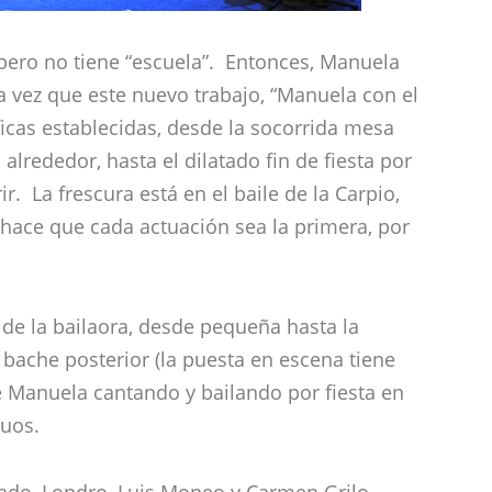
, pero no tiene “escuela”. Entonces, Manuela
 la vez que este nuevo trabajo, “Manuela con el
icas establecidas, desde la socorrida mesa
lrededor, hasta el dilatado fin de fiesta por
r. La frescura está en el baile de la Carpio,
hace que cada actuación sea la primera, por
de la bailaora, desde pequeña hasta la
bache posterior (la puesta en escena tiene
le Manuela cantando y bailando por fiesta en
guos.
itado, Londro, Luis Moneo y Carmen Grilo