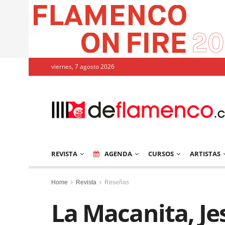
viernes, 7 agosto 2026
REVISTA
AGENDA
CURSOS
ARTISTAS
Home
Revista
Reseñas
La Macanita, J