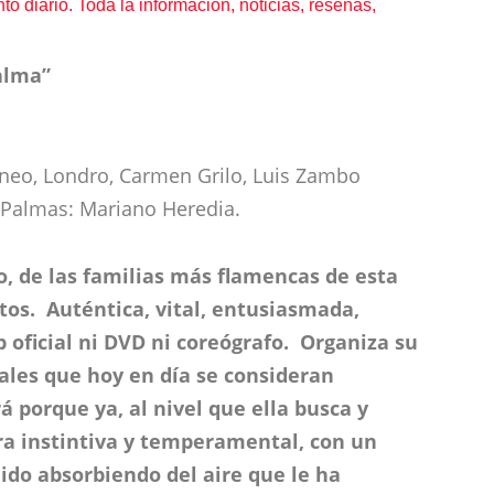
o diario. Toda la información, noticias, reseñas,
alma”
oneo, Londro, Carmen Grilo, Luis Zambo
o. Palmas: Mariano Heredia.
, de las familias más flamencas de esta
tos. Auténtica, vital, entusiasmada,
oficial ni DVD ni coreógrafo. Organiza su
ales que hoy en día se consideran
á porque ya, al nivel que ella busca y
ora instintiva y temperamental, con un
ido absorbiendo del aire que le ha