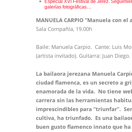
Especial XVI Festival de Jerez. Seguimient
galerías fotográficas…
MANUELA CARPIO “Manuela con el 
Sala Compañía, 19.00h
Baile: Manuela Carpio. Cante: Luis M
(artista invitado). Guitarra: Juan Dieg
La bailaora jerezana Manuela Carpio
ciudad flamenca, es un secreto a gri
enamorada de la vida. No tiene web 
carrera sin las herramientas habitu
imprescindibles para “triunfar”. Ser
cultiva, ha triunfado. Es una baila
buen gusto flamenco innato que ha 