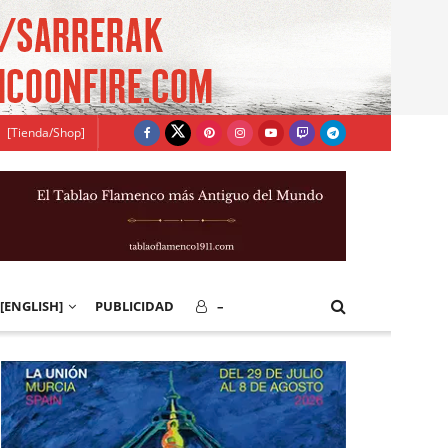
[Tienda/Shop]
[ENGLISH]
PUBLICIDAD
–