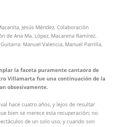
a Macanita, Jesús Méndez. Colaboración
ción de Ana Ma. López, Macarena Ramírez.
 Guitarra: Manuel Valencia, Manuel Parrilla,
mplar la faceta puramente cantaora de
atro Villamarta fue una continuación de la
 tan obsesivamente.
val hace cuatro años, y lejos de resultar
ia que bien se merece esta recuperación; no
ectáculos de un solo uso, y cuando son