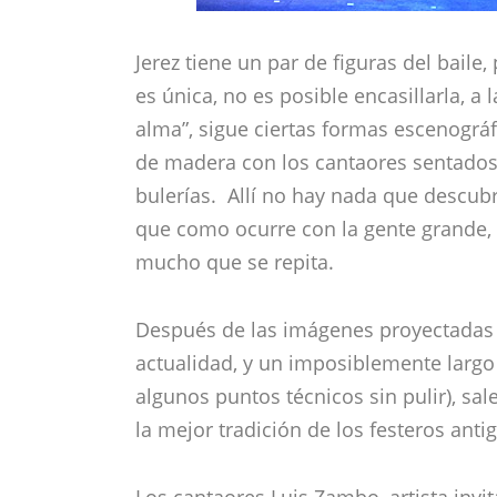
Jerez tiene un par de figuras del baile
es única, no es posible encasillarla, a
alma”, sigue ciertas formas escenográf
de madera con los cantaores sentados a
bulerías. Allí no hay nada que descubri
que como ocurre con la gente grande, 
mucho que se repita.
Después de las imágenes proyectadas 
actualidad, y un imposiblemente largo 
algunos puntos técnicos sin pulir), sa
la mejor tradición de los festeros anti
Los cantaores Luis Zambo, artista inv