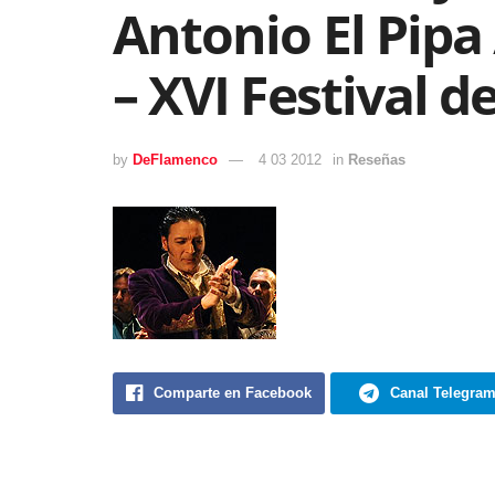
Antonio El Pipa
– XVI Festival de
by
DeFlamenco
4 03 2012
in
Reseñas
Comparte en Facebook
Canal Telegra