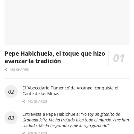
Pepe Habichuela, el toque que hizo
avanzar la tradición
458 SHARES
El ‘Abecedario Flamenco’ de Arcángel conquista el
Cante de las Minas
441 SHARES
Entrevista a Pepe Habichuela:
“Yo soy un gitanito de
Granada feliz. Me ha tratado bien todo el mundo y me han
cuidado. Me la he gozado y me la sigo gozando”
709 SHARES