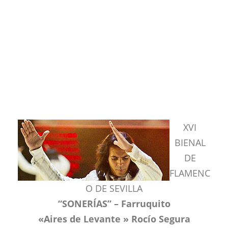
XVI
BIENAL
DE
FLAMENC
O DE SEVILLA
“SONERÍAS” – Farruquito
«Aires de Levante » Rocío Segura