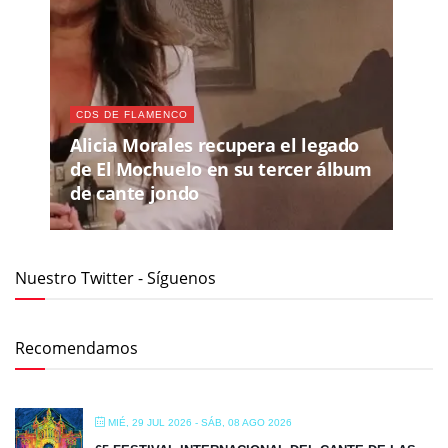
CDS DE FLAMENCO
Alicia Morales recupera el legado
de El Mochuelo en su tercer álbum
de cante jondo
Nuestro Twitter - Síguenos
Recomendamos
MIÉ, 29 JUL 2026
- SÁB, 08 AGO 2026