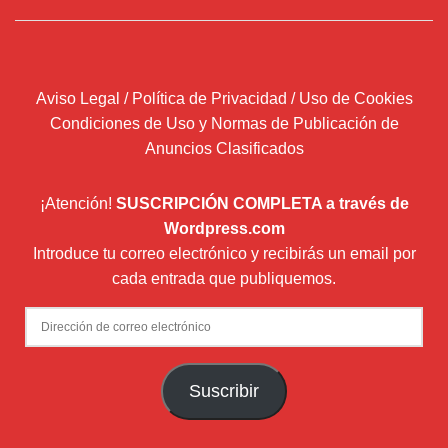
Aviso Legal / Política de Privacidad / Uso de Cookies
Condiciones de Uso y Normas de Publicación de
Anuncios Clasificados
¡Atención!
SUSCRIPCIÓN COMPLETA a través de
Wordpress.com
Introduce tu correo electrónico y recibirás un email por
cada entrada que publiquemos.
Dirección
de
correo
Suscribir
electrónico