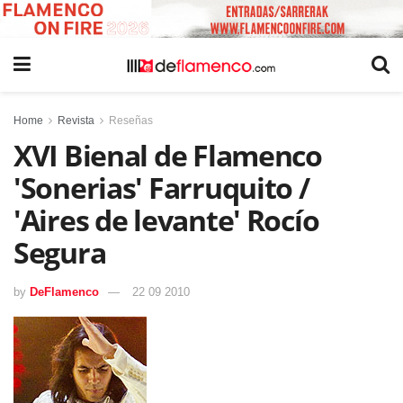
Home
Revista
Reseñas
XVI Bienal de Flamenco
'Sonerias' Farruquito /
'Aires de levante' Rocío
Segura
by
DeFlamenco
22 09 2010